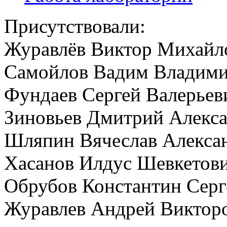
Присутствовали:
Журавлёв Виктор Михайл
Самойлов Вадим Владим
Фундаев Сергей Валерьев
Зиновьев Дмитрий Алекс
Шляпин Вячеслав Алекса
Хасанов Илдус Шевкетов
Обрубов Константин Серг
Журавлев Андрей Виктор