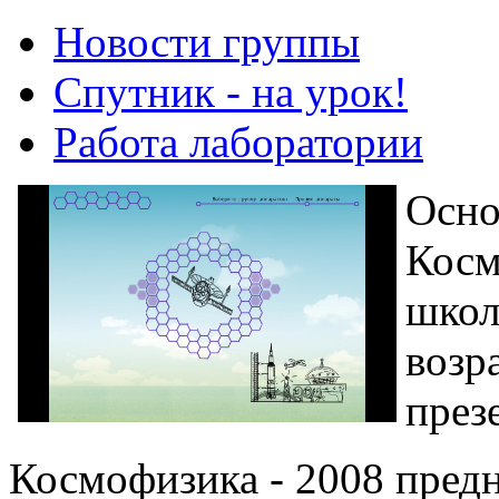
Новости группы
Спутник - на урок!
Работа лаборатории
Осно
Косм
школ
возр
през
Космофизика - 2008 пред