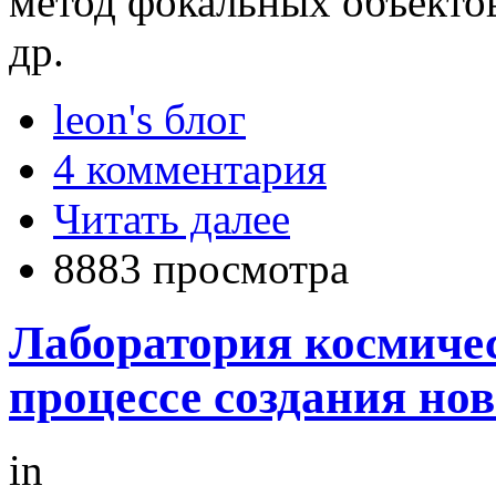
метод фокальных объекто
др.
leon's блог
4 комментария
Читать далее
8883 просмотра
Лаборатория космичес
процессе создания но
in