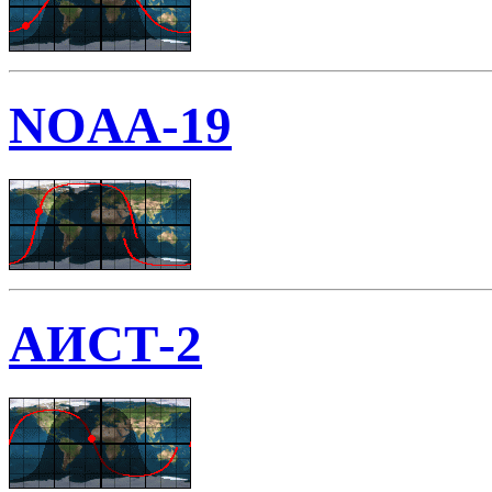
NOAA-19
АИСТ-2