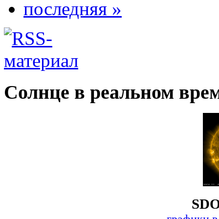
последняя »
Солнце в реальном вре
SDO
графики в