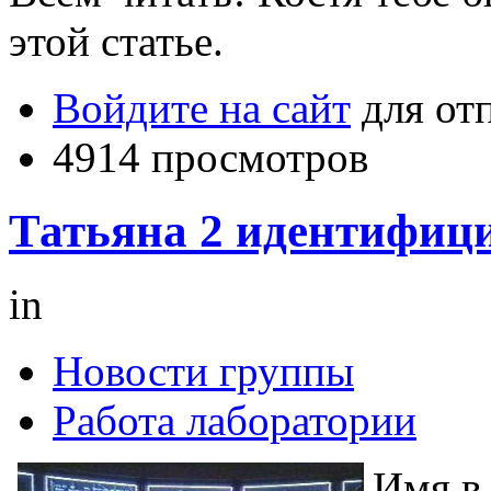
этой статье.
Войдите на сайт
для от
4914 просмотров
Татьяна 2 идентифи
in
Новости группы
Работа лаборатории
Имя в