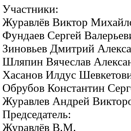
Участники:
Журавлёв Виктор Михайл
Фундаев Сергей Валерьев
Зиновьев Дмитрий Алекс
Шляпин Вячеслав Алекса
Хасанов Илдус Шевкетов
Обрубов Константин Серг
Журавлев Андрей Виктор
Председатель:
Журавлёв В.М.