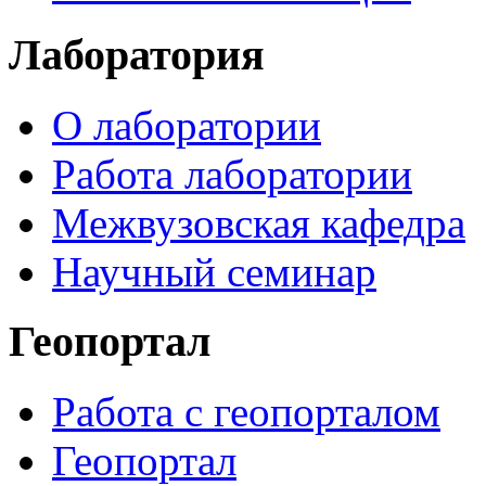
Лаборатория
О лаборатории
Работа лаборатории
Межвузовская кафедра
Научный семинар
Геопортал
Работа с геопорталом
Геопортал