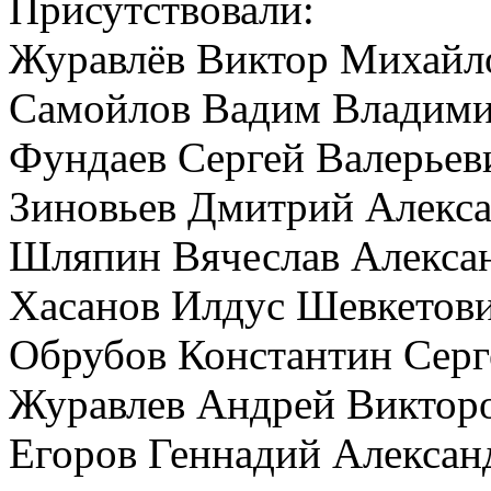
Присутствовали:
Журавлёв Виктор Михайл
Самойлов Вадим Владим
Фундаев Сергей Валерьев
Зиновьев Дмитрий Алекс
Шляпин Вячеслав Алекса
Хасанов Илдус Шевкетов
Обрубов Константин Серг
Журавлев Андрей Виктор
Егоров Геннадий Алексан