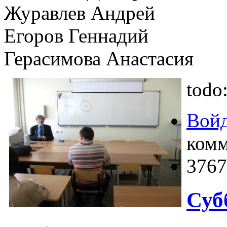
Журавлев Андрей
Егоров Геннадий
Герасимова Анастасия
todo
Войд
комм
3767
Суб