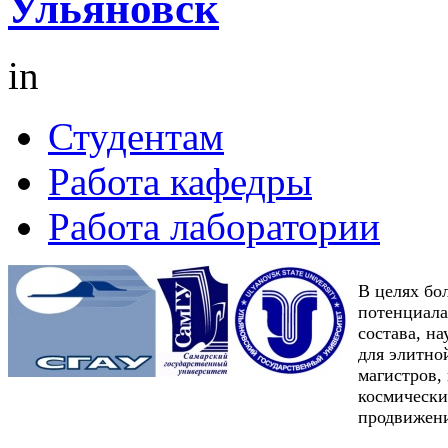
Ульяновск
in
Студентам
Работа кафедры
Работа лаборатории
В целях бо
потенциала
состава, н
для элитно
магистров,
космически
продвижени