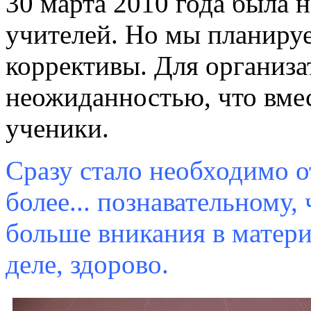
30 марта 2010 года была 
учителей. Но мы планируе
коррективы. Для организ
неожиданностью, что вме
ученики.
Сразу стало необходимо 
более... познавательному,
больше вникания в матери
деле, здорово.