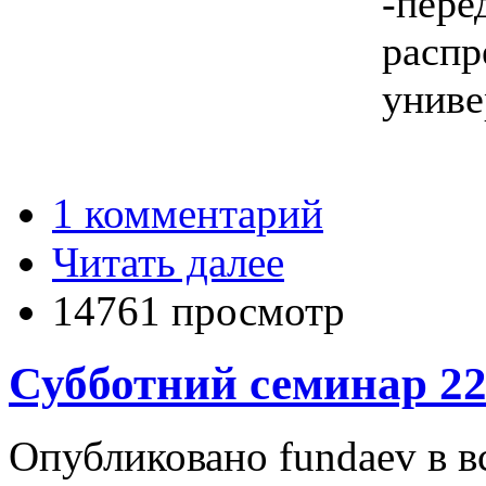
-пере
распр
униве
1 комментарий
Читать далее
14761 просмотр
Субботний семинар 22
Опубликовано fundaev в вс