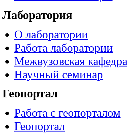
Лаборатория
О лаборатории
Работа лаборатории
Межвузовская кафедра
Научный семинар
Геопортал
Работа с геопорталом
Геопортал