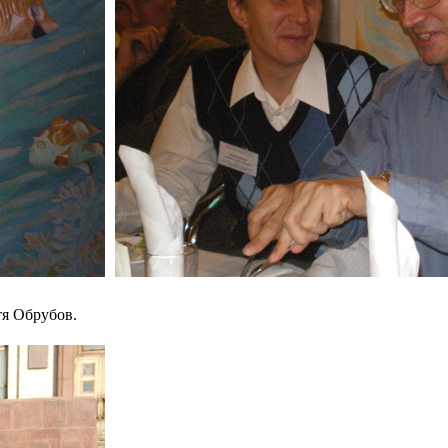
я Обрубов.