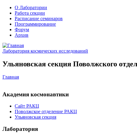
О Лаборатории
Работа секции
Расписание семинаров
Программирование
Форум
Архив
Лаборатория космических исследований
Ульяновская секция Поволжского отдел
Главная
Академия космонавтики
Сайт РАКЦ
Поволжское отделение РАКЦ
Ульяновская секция
Лаборатория