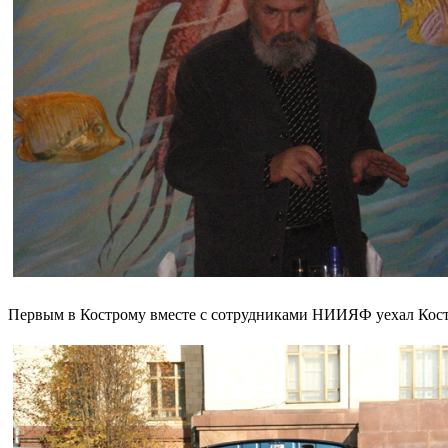
Первым в Кострому вместе с сотрудниками НИИЯФ уехал Кост