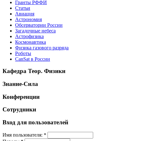
Гранты РФФИ
Статьи
Авиация
Астрономия
Обсерватории России
Загадочные небеса
Астрофизика
Космонавтика
Физика газового разряда
Роботы
CanSat в России
Кафедра Теор. Физики
Знание-Сила
Конференции
Сотрудники
Вход для пользователей
Имя пользователя:
*