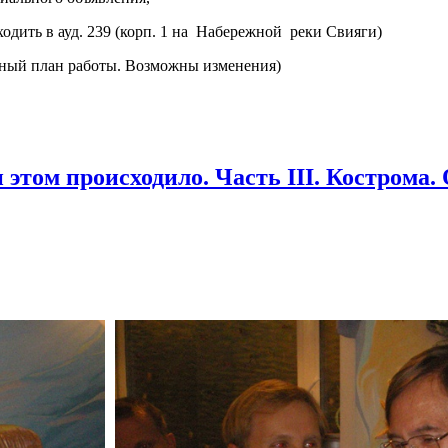
ходить в ауд. 239 (корп. 1 на Набережной реки Свияги)
ьный план работы. Возможны изменения)
том происходило. Часть III. Кострома.