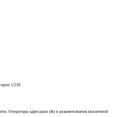
тории 1/239.
мяти. Операторы адресации (&) и разыменования (косвенной