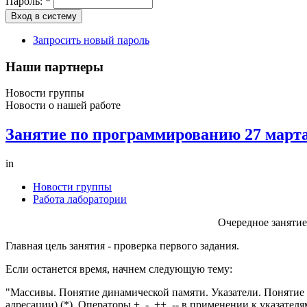
Пароль:
*
Запросить новый пароль
Наши партнеры
Новости группы
Новости о нашей работе
Занятие по программированию 27 март
in
Новости группы
Работа лаборатории
Очередное занятие
Главная цель занятия - проверка первого задания.
Если останется время, начнем следующую тему:
"Массивы. Понятие динамической памяти. Указатели. Понятие н
адресации) (*). Операторы +, -, ++, -- в применении к указател