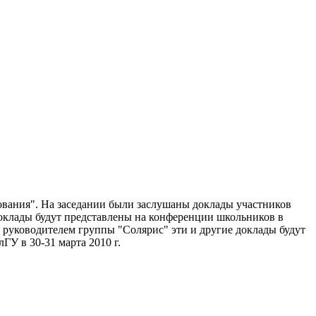
ования". На заседании были заслушаны доклады участников
оклады будут представлены на конференции школьников в
с руководителем группы "Солярис" эти и другие доклады будут
ГУ в 30-31 марта 2010 г.