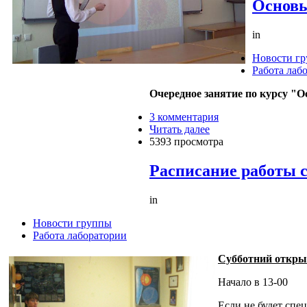
Основ
in
Новости г
Работа лаб
Очередное занятие по курсу "
3 комментария
Читать далее
5393 просмотра
Расписание работы с
in
Новости группы
Работа лаборатории
Субботний откры
Начало в 13-00
Если не будет спе