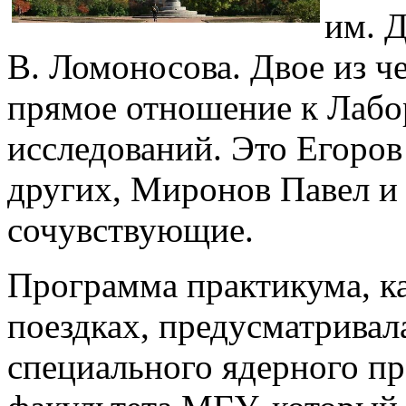
им. 
В. Ломоносова. Двое из ч
прямое отношение к Лабо
исследований. Это Егоров
других, Миронов Павел и
сочувствующие.
Программа практикума, к
поездках, предусматривал
специального ядерного п