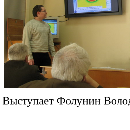
Выступает Фолунин Воло