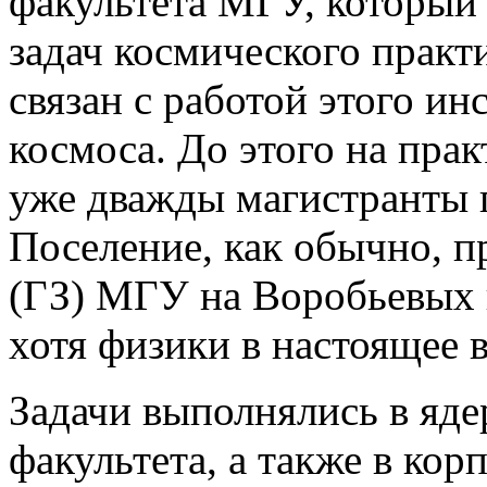
факультета МГУ, которы
задач коcмического прак
связан с работой этого ин
космоса. До этого на пр
уже дважды магистранты
Поселение, как обычно, п
(ГЗ) МГУ на Воробьевых го
хотя физики в настоящее 
Задачи выполнялись в яд
факультета, а также в к