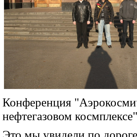
Конференция "Аэрокосмич
нефтегазовом космплексе"
Это мы увидели по дорог