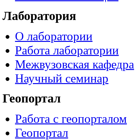
Лаборатория
О лаборатории
Работа лаборатории
Межвузовская кафедра
Научный семинар
Геопортал
Работа с геопорталом
Геопортал