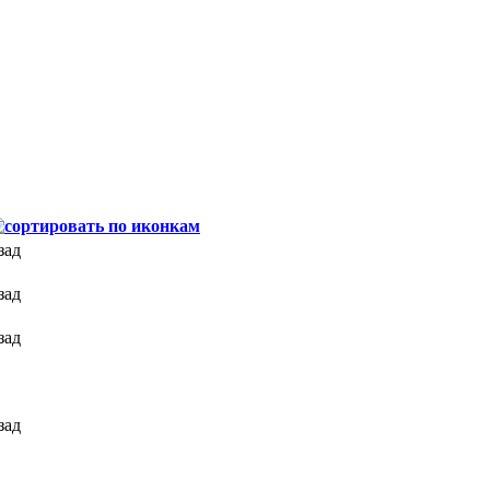
зад
зад
зад
зад