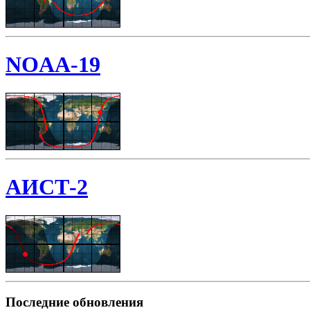
NOAA-19
АИСТ-2
Последние обновления