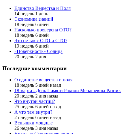
Единство Вещества и Поля
14 недель 1 день
Экономика знаний
18 недель 6 дней
Насколько проверена ОТО?
18 недель 6 дней
Что не так с ОТО и СТО?
19 недель 6 дней
«Поверхность» Солнца
20 недель 2 дня
Последние комментарии
О единстве вещества и поля
18 недель 5 дней назад
18 марта - День Памяти Рахили Менашевны Разник
20 недель 2 дня назад
Что внутри частиц?
25 недель 6 дней назад
А что там внутри?
25 недель 6 дней назад
Вспышки мощные
26 недель 3 дня назад
Николаю Стрижакову лично