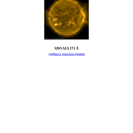
SDO AIA 171 Å
графики в реальном времени