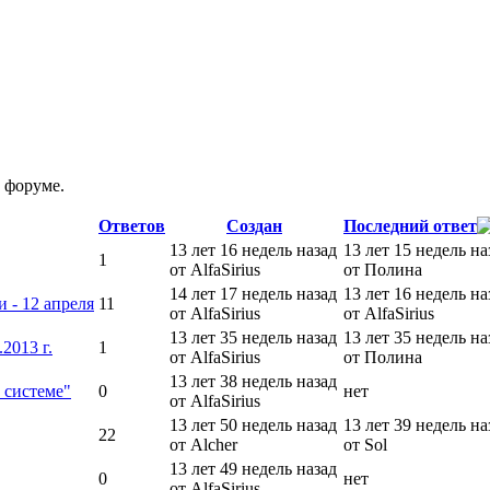
 форуме.
Ответов
Создан
Последний ответ
13 лет 16 недель назад
13 лет 15 недель на
1
от AlfaSirius
от Полина
14 лет 17 недель назад
13 лет 16 недель на
 - 12 апреля
11
от AlfaSirius
от AlfaSirius
13 лет 35 недель назад
13 лет 35 недель на
2013 г.
1
от AlfaSirius
от Полина
13 лет 38 недель назад
 системе"
0
нет
от AlfaSirius
13 лет 50 недель назад
13 лет 39 недель на
22
от Alcher
от Sol
13 лет 49 недель назад
0
нет
от AlfaSirius