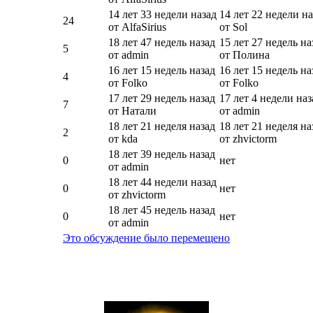
14 лет 33 недели назад
14 лет 22 недели на
24
от AlfaSirius
от Sol
18 лет 47 недель назад
15 лет 27 недель на
5
от admin
от Полина
16 лет 15 недель назад
16 лет 15 недель на
4
от Folko
от Folko
17 лет 29 недель назад
17 лет 4 недели наз
7
от Натали
от admin
18 лет 21 неделя назад
18 лет 21 неделя на
2
от kda
от zhvictorm
18 лет 39 недель назад
0
нет
от admin
18 лет 44 недели назад
0
нет
от zhvictorm
18 лет 45 недель назад
0
нет
от admin
Это обсуждение было перемещено