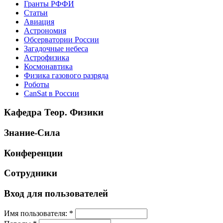
Гранты РФФИ
Статьи
Авиация
Астрономия
Обсерватории России
Загадочные небеса
Астрофизика
Космонавтика
Физика газового разряда
Роботы
CanSat в России
Кафедра Теор. Физики
Знание-Сила
Конференции
Сотрудники
Вход для пользователей
Имя пользователя:
*