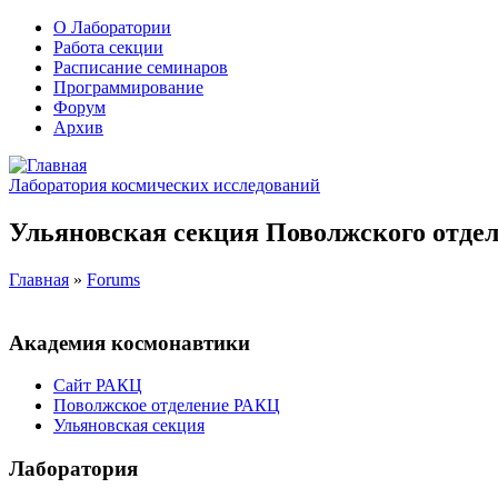
О Лаборатории
Работа секции
Расписание семинаров
Программирование
Форум
Архив
Лаборатория космических исследований
Ульяновская секция Поволжского отдел
Главная
»
Forums
Академия космонавтики
Сайт РАКЦ
Поволжское отделение РАКЦ
Ульяновская секция
Лаборатория