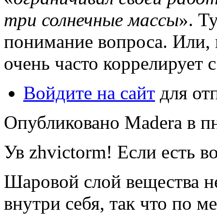
три солнечные массы
». Т
понимание вопроса. Или, 
очень часто коррелирует 
Войдите на сайт
для от
Опубликовано Madera в пн,
Ув zhvictorm! Если есть в
Шаровой слой вещества н
внутри себя, так что по м