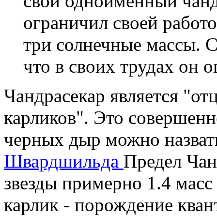
свой одноименный чанд
ограничил своей работ
три солнечные массы. С
что в своих трудах он 
Чандрасекар является "от
карликов". Это совершенн
черных дыр можно назва
Швардшильда
Предел Чан
звезды примерно 1.4 масс
карлик - порождение кван