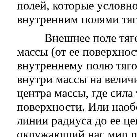
полей, которые условн
внутренним полями тяг
Внешнее поле тяготе
массы (от ее поверхнос
внутреннему полю тяго
внутри массы на величи
центра массы, где сила 
поверхности. Или наоб
линии радиуса до ее цен
окружающий нас мир ра