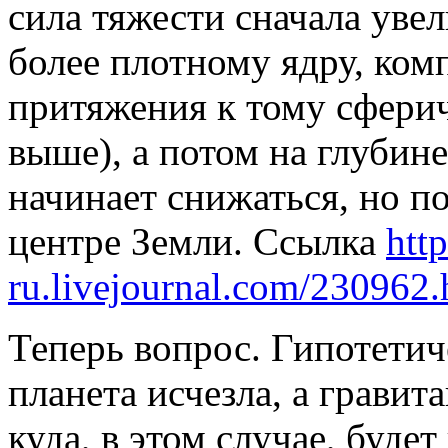
сила тяжести сначала уве
более плотному ядру, ком
притяжения к тому сфери
выше), а потом на глубин
начинает снижаться, но п
центре Земли. Ссылка
htt
ru.livejournal.com/230962.
Теперь вопрос. Гипотетич
планета исчезла, а гравит
куда, в этом случае, будет