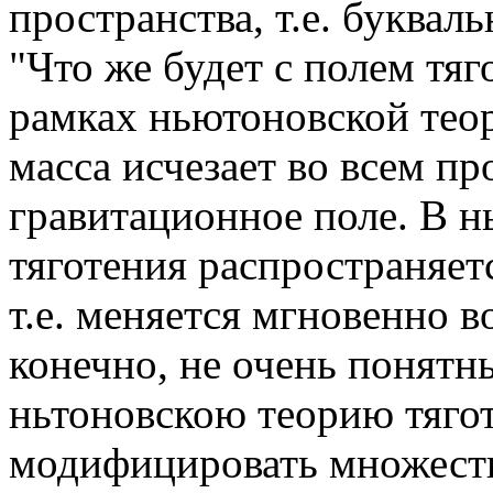
пространства, т.е. букваль
"Что же будет с полем тяго
рамках ньютоновской теор
масса исчезает во всем пр
гравитационное поле. В н
тяготения распространяет
т.е. меняется мгновенно в
конечно, не очень понятн
ньтоновскою теорию тяго
модифицировать множеств