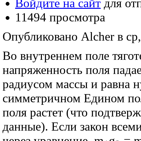
Войдите на сайт
для от
11494 просмотра
Опубликовано Alcher в ср,
Во внутреннем поле тягот
напряженность поля падае
радиусом массы и равна н
симметричном Едином пол
поля растет (что подтвер
данные). Если закон всем
через уравнение m
g
= 