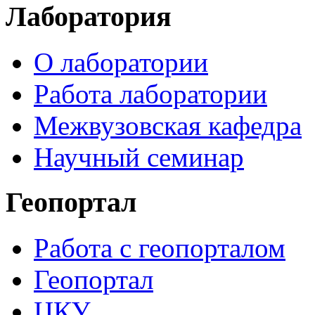
Лаборатория
О лаборатории
Работа лаборатории
Межвузовская кафедра
Научный семинар
Геопортал
Работа с геопорталом
Геопортал
ЦКУ