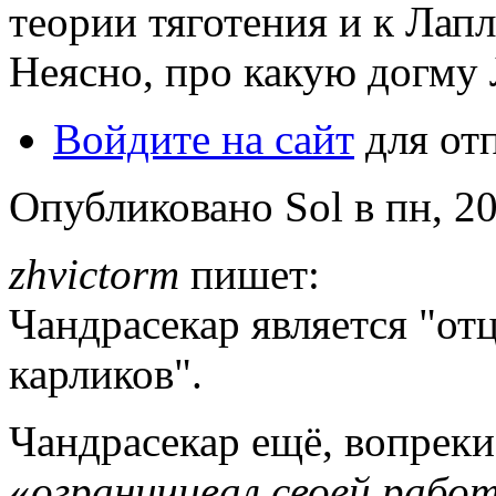
теории тяготения и к Лап
Неясно, про какую догму 
Войдите на сайт
для от
Опубликовано Sol в пн, 20
zhvictorm
пишет:
Чандрасекар является "от
карликов".
Чандрасекар ещё, вопреки
«
ограничивал своей рабо