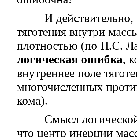
И действительно, в 
тяготения внутри масс
плотностью (по П.С. Л
логическая ошибка
, 
внутреннее поле тяготе
многочисленных проти
кома).
Смысл логической ош
что центр инерции мас