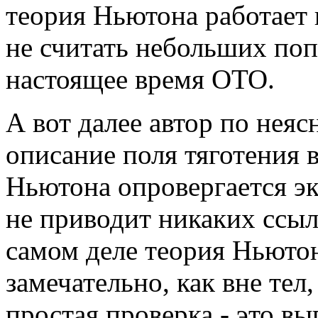
теория Ньютона работает 
не считать небольших поп
настоящее время ОТО.
А вот далее автор по нея
описание поля тяготения 
Ньютона опровергается э
не приводит никаких ссыл
самом деле теория Ньюто
замечательно, как вне тел,
простая проверка - это в