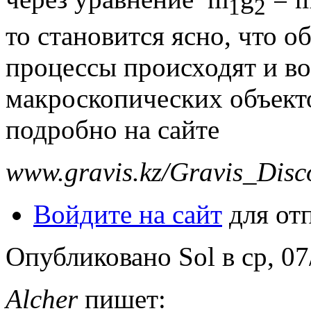
1
2
то становится ясно, что 
процессы происходят и во
макроскопических объекто
подробно на сайте
www
.
gravis
.
kz
/
Gravis
_
Disc
Войдите на сайт
для от
Опубликовано Sol в ср, 07
Alcher
пишет: