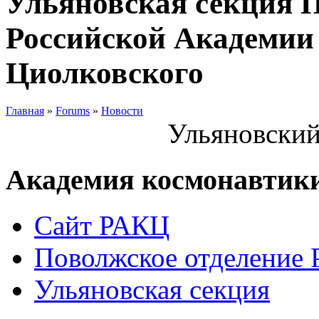
Ульяновская секция 
Российской Академии 
Циолковского
Главная
»
Forums
»
Новости
Ульяновский
Академия космонавтик
Сайт РАКЦ
Поволжское отделение
Ульяновская секция