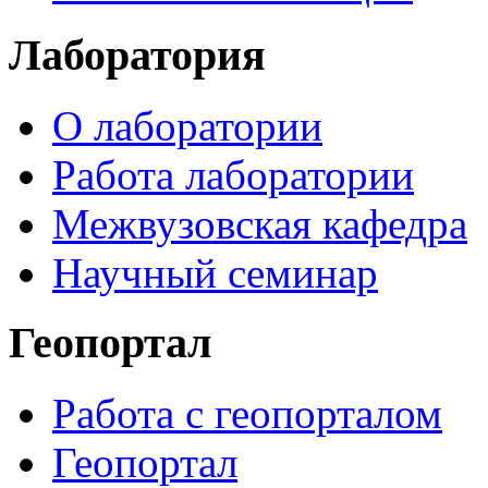
Лаборатория
О лаборатории
Работа лаборатории
Межвузовская кафедра
Научный семинар
Геопортал
Работа с геопорталом
Геопортал