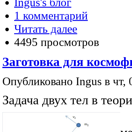
Ingus's блог
1 комментарий
Читать далее
4495 просмотров
Заготовка для космоф
Опубликовано Ingus в чт, 
Задача двух тел в тео
П