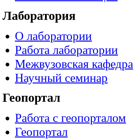
Лаборатория
О лаборатории
Работа лаборатории
Межвузовская кафедра
Научный семинар
Геопортал
Работа с геопорталом
Геопортал