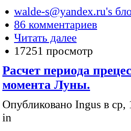
walde-s@yandex.ru's бл
86 комментариев
Читать далее
17251 просмотр
Расчет периода преце
момента Луны.
Опубликовано Ingus в ср, 
in