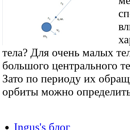
ме
сп
вл
ха
тела? Для очень малых те
большого центрального тел
Зато по периоду их обра
орбиты можно определить
Ingus's блог