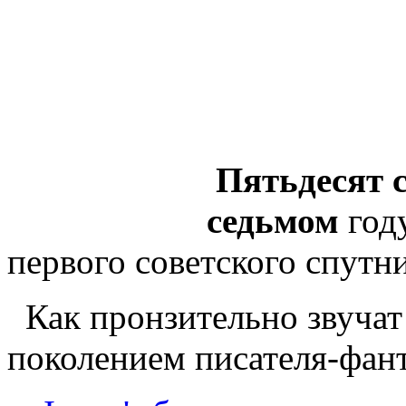
Пятьдесят 
седьмом
году
первого советского спутн
Как пронзительно звучат
поколением писателя-фант