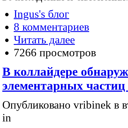
Ingus's блог
8 комментариев
Читать далее
7266 просмотров
В коллайдере обнаруж
элементарных частиц
Опубликовано vribinek в вт
in