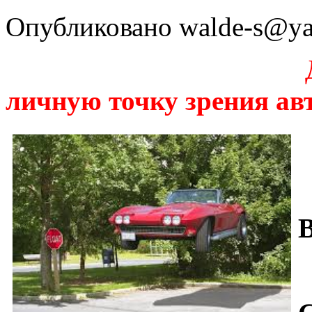
Опубликовано walde-s@yand
Данная стать
личную точку зрения ав