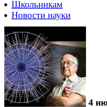
Школьникам
Новости науки
4 ию