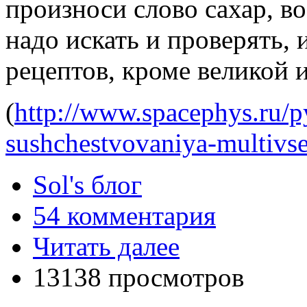
произноси слово сахар, во
надо искать и проверять, и
рецептов, кроме великой и
(
http://www.spacephys.ru/p
sushchestvovaniya-multiv
Sol's блог
54 комментария
Читать далее
13138 просмотров