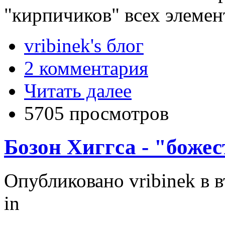
"кирпичиков" всех элемен
vribinek's блог
2 комментария
Читать далее
5705 просмотров
Бозон Хиггса - "боже
Опубликовано vribinek в вт
in