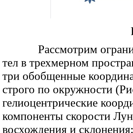
Рассмотрим ограничен
тел в трехмерном простра
три обобщенные координа
строго по окружности (Ри
гелиоцентрические коорд
компоненты скорости Лун
восхождения и склонения