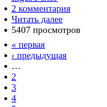
2 комментария
Читать далее
5407 просмотров
« первая
‹ предыдущая
…
2
3
4