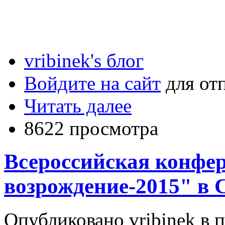
vribinek's блог
Войдите на сайт
для от
Читать далее
8622 просмотра
Всероссийская конфе
возрождение-2015" в 
Опубликовано vribinek в п