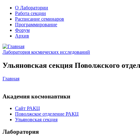
О Лаборатории
Работа секции
Расписание семинаров
Программирование
Форум
Архив
Лаборатория космических исследований
Ульяновская секция Поволжского отдел
Главная
Академия космонавтики
Сайт РАКЦ
Поволжское отделение РАКЦ
Ульяновская секция
Лаборатория