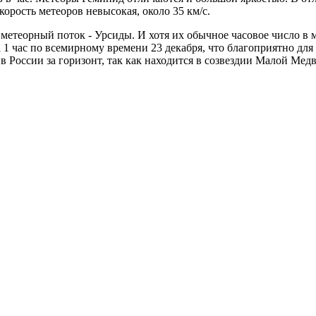
корость метеоров невысокая, около 35 км/с.
етеорный поток - Урсиды. И хотя их обычное часовое число в ма
1 час по всемирному времени 23 декабря, что благоприятно для н
в России за горизонт, так как находится в созвездии Малой Мед