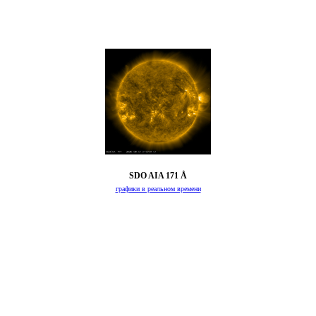
SDO AIA 171 Å
графики в реальном времени