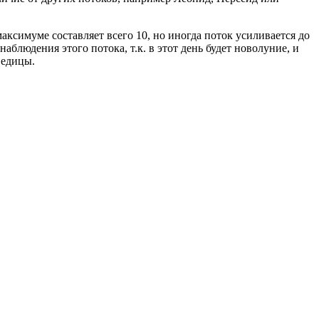
ксимуме составляет всего 10, но иногда поток усиливается до
аблюдения этого потока, т.к. в этот день будет новолуние, и
ведицы.