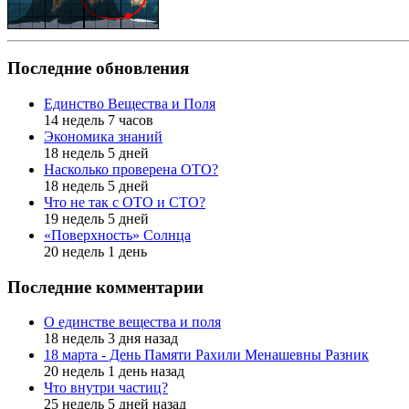
Последние обновления
Единство Вещества и Поля
14 недель 7 часов
Экономика знаний
18 недель 5 дней
Насколько проверена ОТО?
18 недель 5 дней
Что не так с ОТО и СТО?
19 недель 5 дней
«Поверхность» Солнца
20 недель 1 день
Последние комментарии
О единстве вещества и поля
18 недель 3 дня назад
18 марта - День Памяти Рахили Менашевны Разник
20 недель 1 день назад
Что внутри частиц?
25 недель 5 дней назад