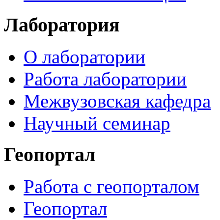
Лаборатория
О лаборатории
Работа лаборатории
Межвузовская кафедра
Научный семинар
Геопортал
Работа с геопорталом
Геопортал