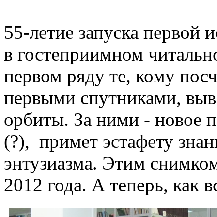
55-летие запуска первой 
в гостеприимном читальн
первом ряду те, кому пос
первыми спутниками, выв
орбиты. За ними - новое 
(?), примет эстафету зна
энтузиазма. Этим снимком
2012 года. А теперь, как в