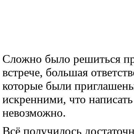
Сложно было решиться пр
встрече, большая ответст
которые были приглашены
искренними, что написат
невозможно.
Всё получилось достаточн