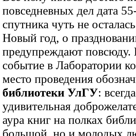
повседневных дел дата 55
спутника чуть не осталась
Новый год, о праздновани
предупреждают повсюду. 
событие в Лаборатории к
место проведения обознач
библиотеки УлГУ
: всегд
удивительная доброжелате
аура книг на полках библи
большой, но и молодых л