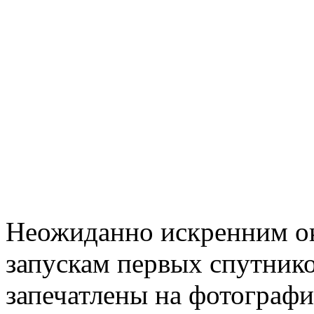
Неожиданно искренним ока
запускам первых спутнико
запечатлены на фотографи