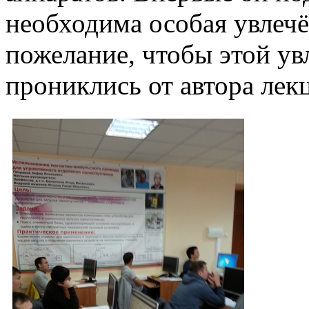
необходима особая увлеч
пожелание, чтобы этой у
прониклись от автора лек