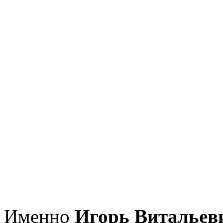
Именно
Игорь Витальев