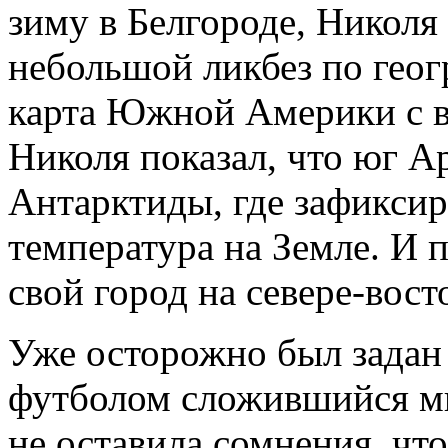
зиму в Белгороде, Николя
небольшой ликбез по геог
карта Южной Америки с в
Николя показал, что юг А
Антарктиды, где зафиксир
температура на Земле. И 
свой город на севере-вост
Уже осторожно был задан в
футболом сложившийся м
не оставила сомнения, что