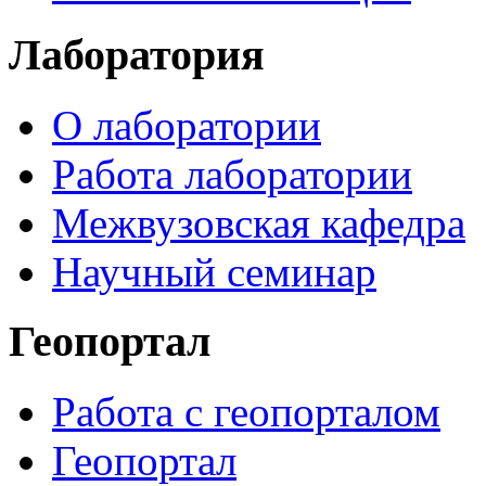
Лаборатория
О лаборатории
Работа лаборатории
Межвузовская кафедра
Научный семинар
Геопортал
Работа с геопорталом
Геопортал