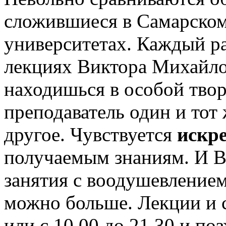
сложившиеся в Самарском
университетах. Каждый ра
лекциях Виктора Михайло
находишься в особой твор
преподаватель один и тот
другое. Чувствуется
искр
получаемым знаниям. И 
занятия с воодушевлением
можно больше. Лекции и 
или с 10.00 до 21.30 и п