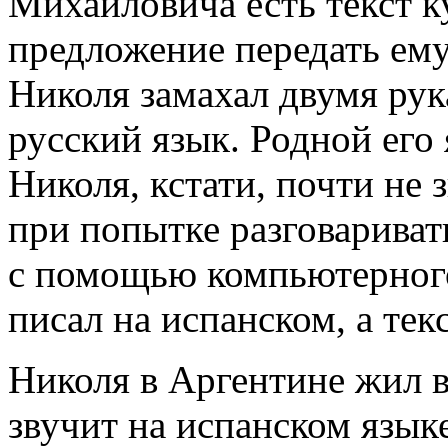
Михайловича есть текст к
предложение передать ему
Николя замахал двумя рук
русский язык. Родной его
Николя, кстати, почти не 
при попытке разговариват
с помощью компьютерного
писал на испанском, а тек
Николя в Аргентине жил 
звучит на испанском языке