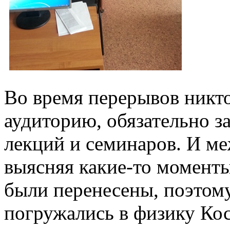
Во время перерывов никто
аудиторию, обязательно з
лекций и семинаров. И ме
выясняя какие-то моменты
были перенесены, поэтом
погружались в физику Ко