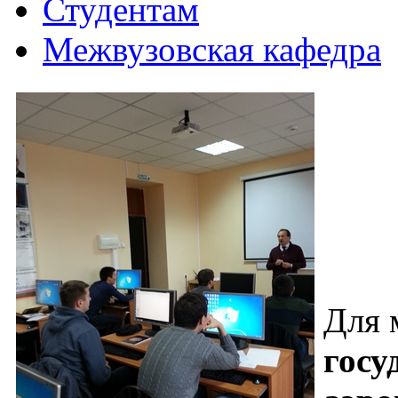
Студентам
Межвузовская кафедра
Для 
госу