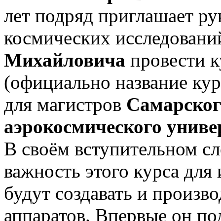
лет подряд приглашает р
космических исследован
Михайловича
провести к
(официально название кур
для магистров
Самарског
аэрокосмического униве
В своём
вступительном сл
важность этого курса для
будут создавать и произв
аппаратов. Впервые он под