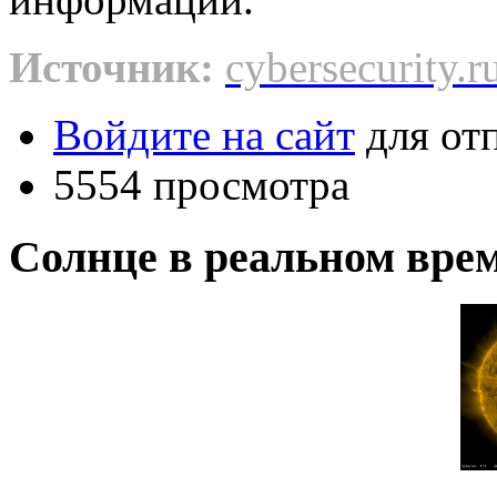
Источник:
cybersecurity.r
Войдите на сайт
для от
5554 просмотра
Солнце в реальном вре