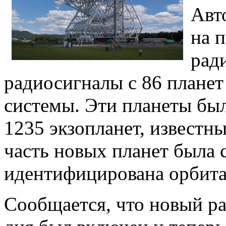
Авт
на 
рад
радиосигналы с 86 планет
системы. Эти планеты бы
1235 экзопланет, известны
часть новых планет была 
идентифицирована орбита
Сообщается, что новый ра