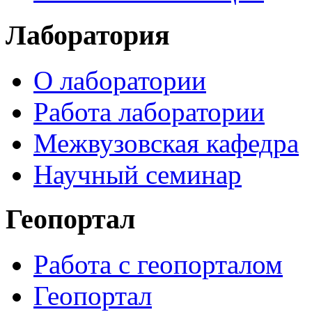
Лаборатория
О лаборатории
Работа лаборатории
Межвузовская кафедра
Научный семинар
Геопортал
Работа с геопорталом
Геопортал