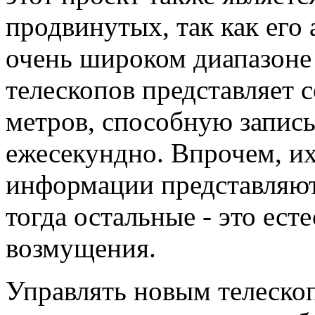
продвинутых, так как его 
очень широком диапазоне
телескопов представляет 
метров, способную записы
ежесекундно. Впрочем, и
информации представляют
тогда остальные - это ес
возмущения.
Управлять новым телеско