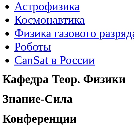
Астрофизика
Космонавтика
Физика газового разряд
Роботы
CanSat в России
Кафедра Теор. Физики
Знание-Сила
Конференции