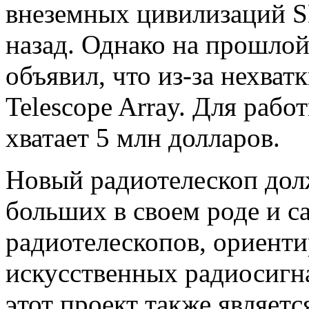
внеземных цивилизаций S
назад. Однако на прошлой
объявил, что из-за нехват
Telescope Array. Для рабо
хватает 5 млн долларов.
Новый радиотелескоп дол
больших в своем роде и 
радиотелескопов, ориент
искусственных радиосигн
этот проект также являетс