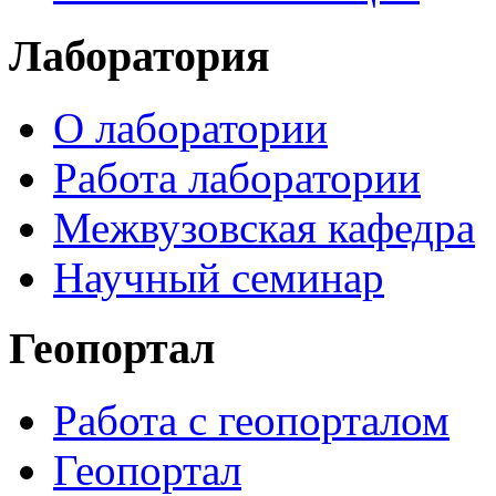
Лаборатория
О лаборатории
Работа лаборатории
Межвузовская кафедра
Научный семинар
Геопортал
Работа с геопорталом
Геопортал