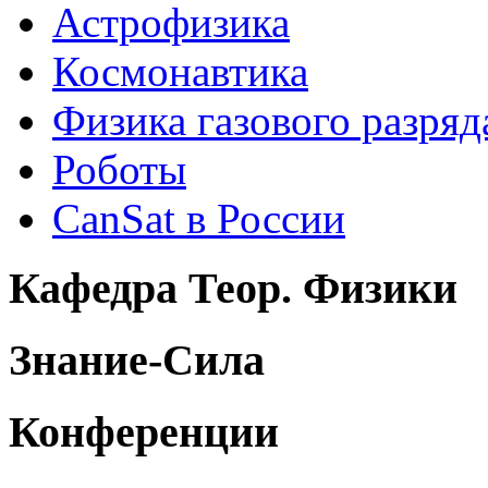
Астрофизика
Космонавтика
Физика газового разряд
Роботы
CanSat в России
Кафедра Теор. Физики
Знание-Сила
Конференции