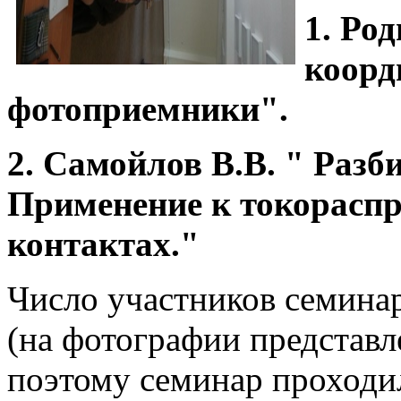
1. Ро
коорд
фотоприемники".
2. Самойлов В.В. "
Разби
Применение к токораспр
контактах.
"
Число участников семина
(на фотографии представле
поэтому семинар проходи