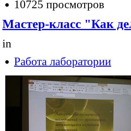
10725 просмотров
Мастер-класс "Как де
in
Работа лаборатории