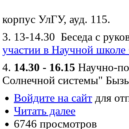
корпус УлГУ, ауд. 115.
3.
13-14.30 Беседа с рук
участии в Научной школ
4.
14.30 - 16.15
Научно-по
Солнечной системы" Бызы
Войдите на сайт
для от
Читать далее
6746 просмотров