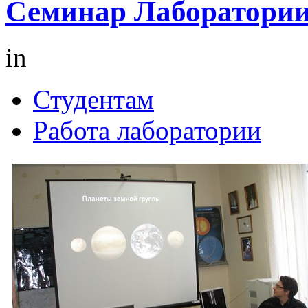
Семинар Лаборатории 
in
Студентам
Работа лаборатории