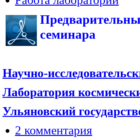
Пред
варительны
семинара
(ноябрь
Научно-исследовательск
Лаборатория космически
Ульяновский государств
2 комментария