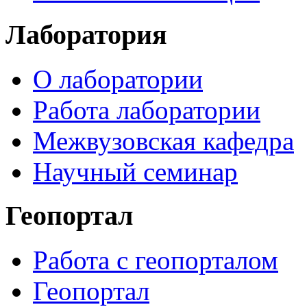
Лаборатория
О лаборатории
Работа лаборатории
Межвузовская кафедра
Научный семинар
Геопортал
Работа с геопорталом
Геопортал