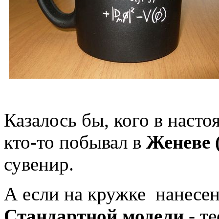
Казалось бы, кого в наст
кто-то побывал в
Женеве
сувенир.
А если на кружке нанесе
Стандартной модели
- т