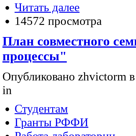
Читать далее
14572 просмотра
План совместного се
процессы"
Опубликовано zhvictorm в 
in
Студентам
Гранты РФФИ
Работа лаборатории