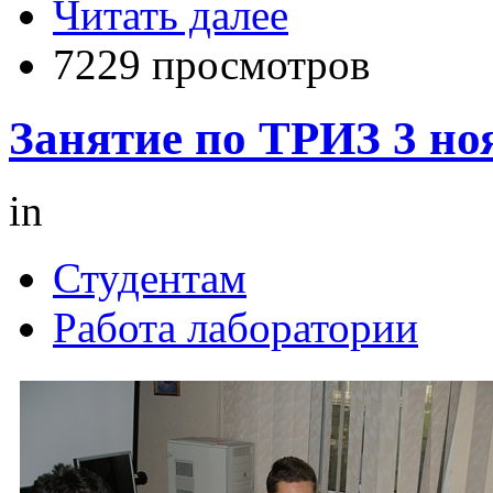
Читать далее
7229 просмотров
Занятие по ТРИЗ 3 ноя
in
Студентам
Работа лаборатории