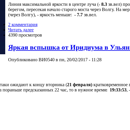
Линия максимальной яркости в центре луча (
- 8.3
зв.вел) пр
берегом, пересекая начало старого моста через Волгу. На м
(через Волгу), - яркость меньше:
- 7.7
зв.вел.
2 комментария
Читать далее
4390 просмотров
Яркая вспышка от Иридиума в Ульян
Опубликовано ВИ0540 в пн, 20/02/2017 - 11:28
таки ожидают к концу вторника (
21 февраля)
кратковременное 
а пораньше предсказанных 22 час, то в нужное время
: 19:33:53
,