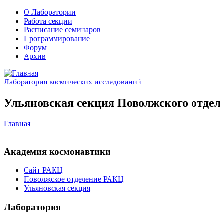
О Лаборатории
Работа секции
Расписание семинаров
Программирование
Форум
Архив
Лаборатория космических исследований
Ульяновская секция Поволжского отдел
Главная
Академия космонавтики
Сайт РАКЦ
Поволжское отделение РАКЦ
Ульяновская секция
Лаборатория