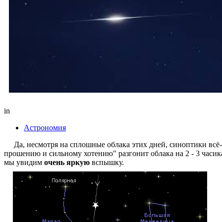
in
Астрономия
Да, несмотря на сплошные облака этих дней, синоптики всё-
прошению и сильному хотению" разгонит облака на 2 - 3 часик
мы увидим
очень яркую
вспышку.