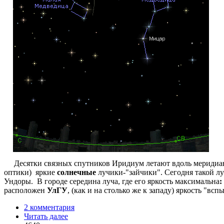
Десятки связных спутников Иридиум летают вдоль меридианов
оптики) яркие
солнечные
лучики-"зайчики". Сегодня такой л
Ундоры. В городе середина луча, где его яркость максимальна
:
расположен
УлГУ
, (как и на столько же к западу) яркость "в
2 комментария
Читать далее