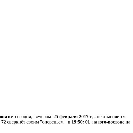
новске
сегодня, вечером
25 февраля 2017 г
, - не отменяется.
 72
сверкнёт своим "опереньем" в
19:50: 01
на
юго-востоке
на