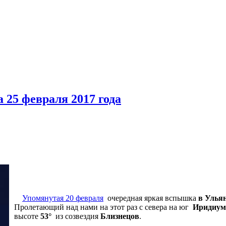
25 февраля 2017 года
Упомянутая 20 февраля
очередная яркая вспышка
в Улья
Пролетающий над нами на этот раз с севера на юг
Иридиум
высоте
53°
из созвездия
Близнецов
.