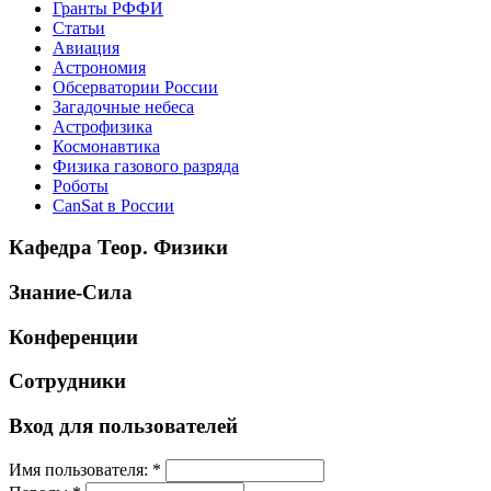
Гранты РФФИ
Статьи
Авиация
Астрономия
Обсерватории России
Загадочные небеса
Астрофизика
Космонавтика
Физика газового разряда
Роботы
CanSat в России
Кафедра Теор. Физики
Знание-Сила
Конференции
Сотрудники
Вход для пользователей
Имя пользователя:
*