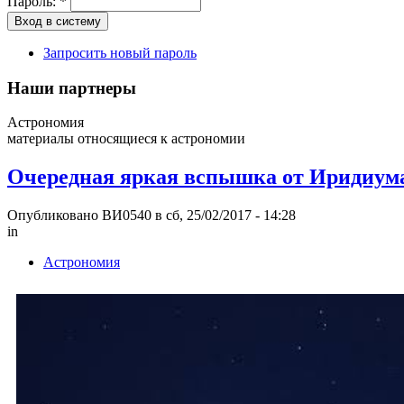
Пароль:
*
Запросить новый пароль
Наши партнеры
Астрономия
материалы относящиеся к астрономии
Очередная яркая вспышка от Иридиума 
Опубликовано ВИ0540 в сб, 25/02/2017 - 14:28
in
Астрономия