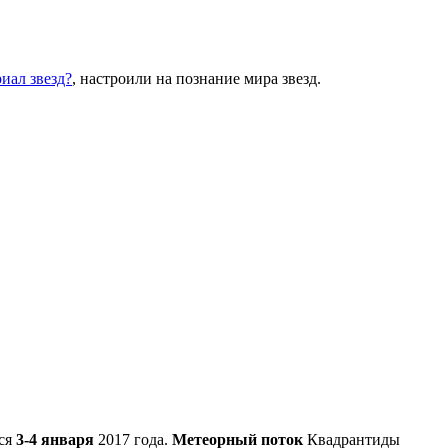
иал звезд?
, настроили на познание мира звезд.
ся
3-4 января
2017 года.
Метеорный поток
Квадрантиды