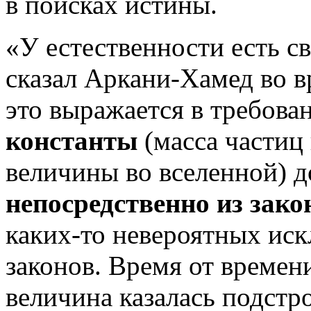
в поисках истины.
«У естественности есть св
сказал Аркани-Хамед во в
это выражается в требова
константы
(масса частиц
величины во вселенной) 
непосредственно из зак
каких-то невероятных ис
законов. Время от времени
величина казалась подстро