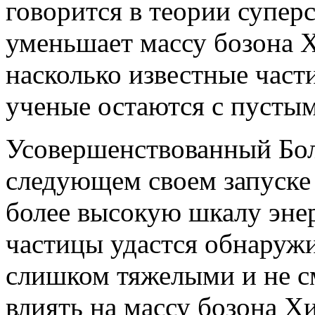
говорится в теории супер
уменьшает массу бозона Х
насколько известные част
ученые остаются с пусты
Усовершенствованный Бо
следующем своем запуске 
более высокую шкалу эне
частицы удастся обнаружи
слишком тяжелыми и не с
влиять на массу бозона Хи