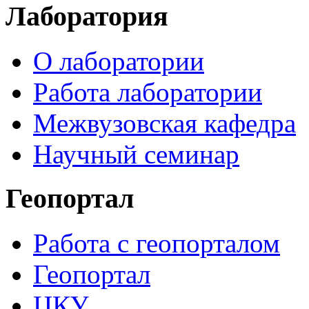
Лаборатория
О лаборатории
Работа лаборатории
Межвузовская кафедра
Научный семинар
Геопортал
Работа с геопорталом
Геопортал
ЦКУ