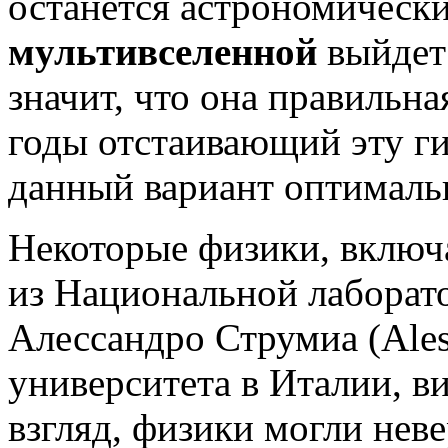
останется астрономическ
мультивселенной
выйдет 
значит, что она правильна
годы отстаивающий эту гип
данный вариант оптималь
Некоторые физики, включ
из Национальной лаборат
Алессандро Струмиа (Ales
университета в Италии, ви
взгляд, физики могли нев