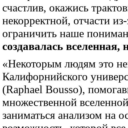
счастлив, окажись тракто
некорректной, отчасти из-
ограничить наше пониман
создавалась вселенная, 
«Некоторым людям это нен
Калифорнийского универс
(Raphael Bousso), помога
множественной вселенной.
заниматься анализом на о
возможность, которой все