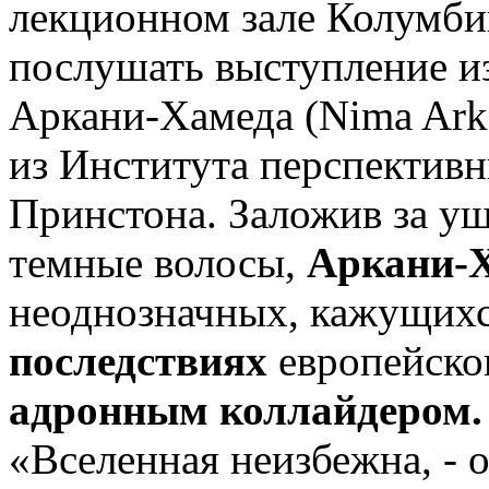
лекционном зале Колумби
послушать выступление и
Аркани-Хамеда (Nima Ark
из Института перспективн
Принстона. Заложив за уш
темные волосы,
Аркани-
неоднозначных, кажущих
последствиях
европейско
адронным коллайдером.
«Вселенная неизбежна, - 