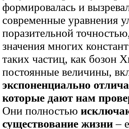
формировалась и вызревал
современные уравнения ул
поразительной точностью
значения многих констан
таких частиц, как бозон Х
постоянные величины, вкл
экспоненциально отличаю
которые дают нам пров
Они полностью
исключа
существование жизни
– е