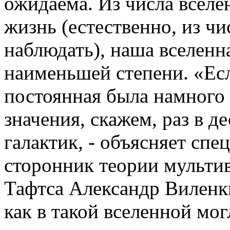
ожидаема. Из числа всел
жизнь (естественно, из чи
наблюдать), наша вселенна
наименьшей степени. «Ес
постоянная была намного
значения, скажем, раз в де
галактик, - объясняет спе
сторонник теории мультив
Тафтса Александр Виленки
как в такой вселенной мо