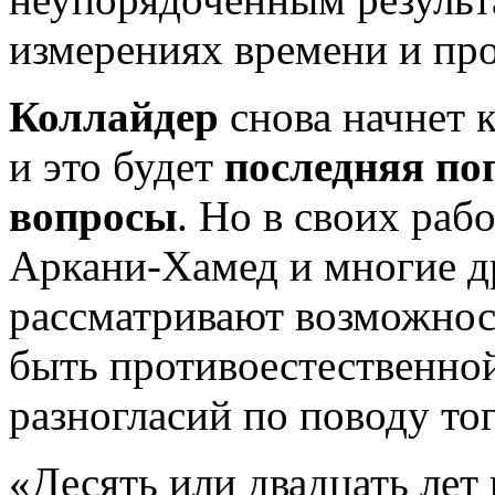
измерениях времени и про
Коллайдер
снова начнет 
и это будет
последняя по
вопросы
. Но в своих раб
Аркани-Хамед и многие д
рассматривают возможност
быть противоестественной
разногласий по поводу того
«Десять или двадцать лет 