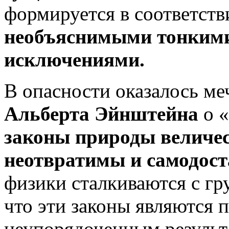
формируется в соответств
необъяснимыми тонкими
исключениями.
В опасности оказалось ме
Альберта Эйнштейна
о «
законы природы величес
неотвратимы и самодос
физики сталкиваются с гр
что эти законы являются 
неупорядоченным результ