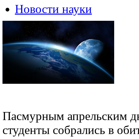
Новости науки
Пасмурным апрельским дн
студенты собрались в об