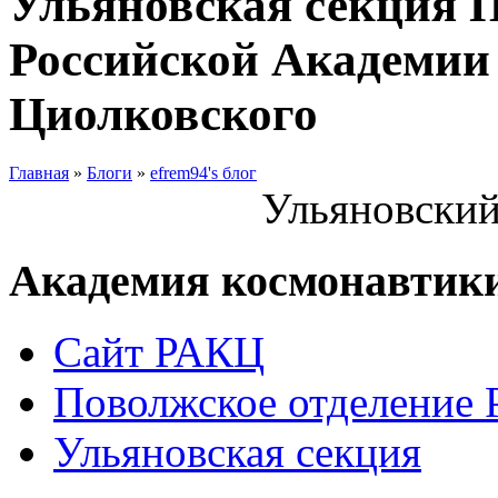
Ульяновская секция 
Российской Академии 
Циолковского
Главная
»
Блоги
»
efrem94's блог
Ульяновский
Академия космонавтик
Сайт РАКЦ
Поволжское отделение
Ульяновская секция