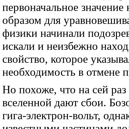
первоначальное значение 
образом для уравновешива
физики начинали подозрев
искали и неизбежно нахо
свойство, которое указыва
необходимость в отмене п
Но похоже, что на сей ра
вселенной дают сбои. Боз
гига-электрон-вольт, одн
известными частицами дол