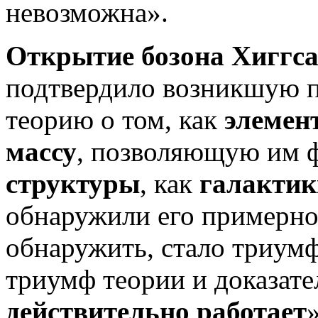
невозможна».
Открытие бозона Хиггса
подтвердило возникшую п
теорию о том, как
элемен
массу
, позволяющую им 
структуры
, как
галактик
обнаружили его примерно 
обнаружить, стало триум
триумф теории и доказате
действительно работает