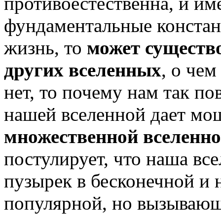
противоестественна, и им
фундаментальные конста
жизнь, то
может существ
других вселенных
, о че
нет, то почему нам так п
нашей вселенной дает м
множественной вселенно
постулирует, что наша все
пузырек в бесконечной и
популярной, но вызывающ