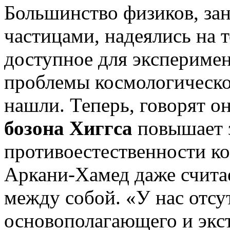
Большинство физиков, з
частицами, надеялись на т
доступное для экспериме
проблемы космологическо
нашли. Теперь, говорят о
бозона Хиггса
повышает 
противоестественности к
Аркани-Хамед даже считае
между собой. «У нас отсу
основополагающего и экс