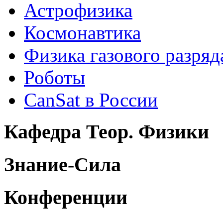
Астрофизика
Космонавтика
Физика газового разряд
Роботы
CanSat в России
Кафедра Теор. Физики
Знание-Сила
Конференции