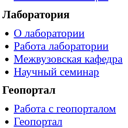
Лаборатория
О лаборатории
Работа лаборатории
Межвузовская кафедра
Научный семинар
Геопортал
Работа с геопорталом
Геопортал