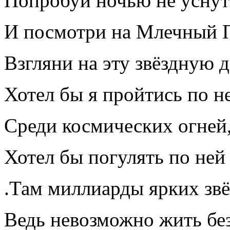
Попробуй ночью не уснут
И посмотри на Млечный 
Взгляни на эту звёздную 
Хотел бы я пройтись по н
Среди космических огней
Хотел бы погулять по ней
.Там миллиарды ярких звё
Ведь невозможно жить без