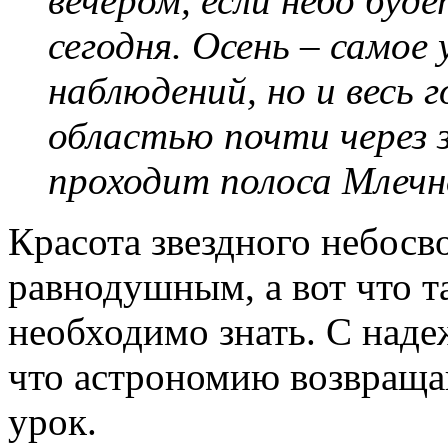
вечером, если небо буд
сегодня. Осень – самое 
наблюдений, но и весь 
областью почти через з
проходит полоса Млечн
Красота звездного небосво
равнодушным, а вот что т
необходимо знать. С над
что астрономию возвраща
урок.