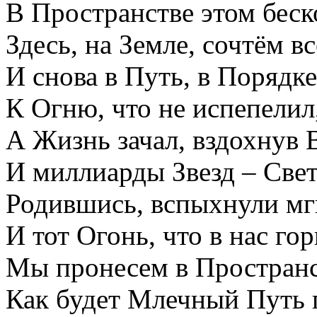
В Пространстве этом бес
Здесь, на Земле, сочтём в
И снова в Путь, в Порядк
К Огню, что не испепелил
А Жизнь зачал, вздохну
И миллиарды Звезд – Свет
Родившись, вспыхнули мг
И тот Огонь, что в нас гор
Мы пронесем в Пространс
Как будет Млечный Путь 