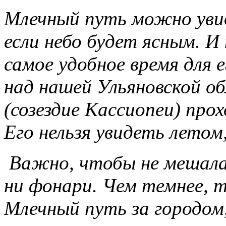
Млечный путь можно увид
если небо будет ясным. И 
самое удобное время для е
над нашей Ульяновской о
(созездие Кассиопеи) про
Его нельзя увидеть летом,
Важно, чтобы не мешала 
ни фонари. Чем темнее, 
Млечный путь за городом,