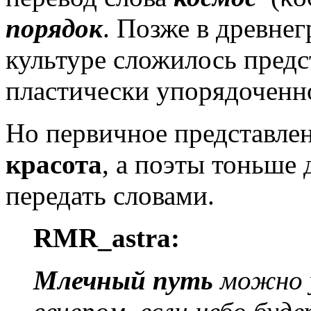
порядок
. Позже в древне
культуре сложилось предс
пластически упорядочен
Но первичное представлени
красота
, а поэты тоньше
передать словами.
RMR_astra:
Млечный путь
можно у