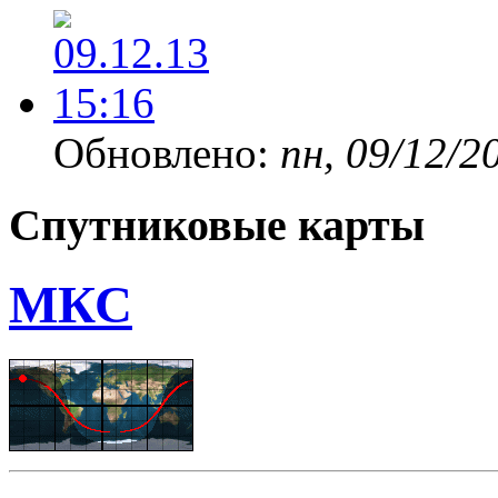
Обновлено:
пн, 09/12/2
Спутниковые карты
МКС