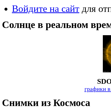
Войдите на сайт
для от
Солнце в реальном вре
SDO
графики в
Снимки из Космоса