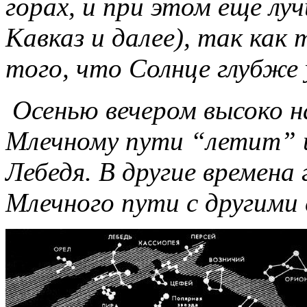
горах, и при этом еще лу
Кавказ и далее), так как 
того, что Солнце глубже 
Осенью вечером высоко 
Млечному пути “летит” и
Лебедя. В другие времена 
Млечного пути с другими 