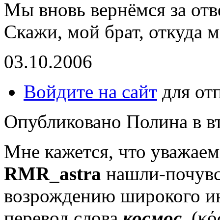
Мы вновь вернёмся за отв
Скажи, мой брат, откуда м
03.10.2006
Войдите на сайт
для от
Опубликовано Полина в вт,
Мне кажется, что уважае
RMR_astra
нашли-почувс
возрождению широкого ин
перевод слова
космос
(κό