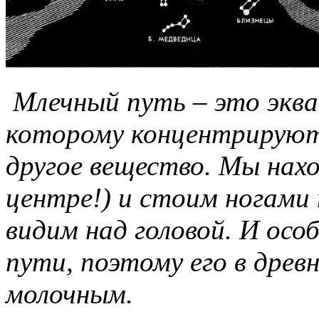
Млечный путь – это эква
которому концентрируютс
другое вещество. Мы нахо
центре!) и стоим ногами 
видим над головой. И осо
пути, поэтому его в древ
молочным.