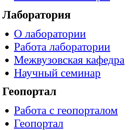
Лаборатория
О лаборатории
Работа лаборатории
Межвузовская кафедра
Научный семинар
Геопортал
Работа с геопорталом
Геопортал