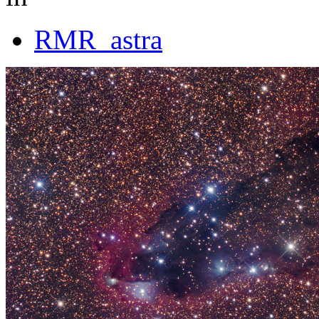
RMR_astra