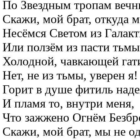
По Звездным тропам вечн
Скажи, мой брат, откуда м
Несёмся Светом из Галакт
Или ползём из пасти тьмы
Холодной, чавкающей гати
Нет, не из тьмы, уверен я!
Горит в душе фитиль над
И пламя то, внутри меня,
Что зажжено Огнём Без
Скажи, мой брат, мы не о