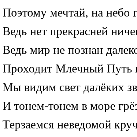
Поэтому мечтай, на небо г
Ведь нет прекрасней ниче
Ведь мир не познан далеко
Проходит Млечный Путь п
Мы видим свет далёких зв
И тонем-тонем в море грё
Терзаемся неведомой кру