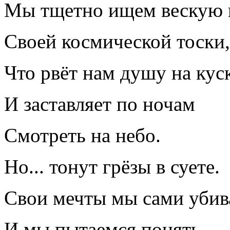
Мы тщетно ищем вескую 
Своей космической тоски,
Что рвёт нам душу на кус
И заставляет по ночам
Смотреть на небо.
Но... тонут грёзы в суете.
Свои мечты мы сами убив
И мы пытаемся понять,