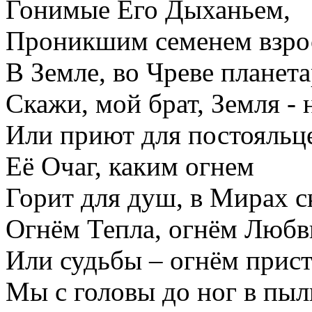
Гонимые Его Дыханьем,
Проникшим семенем взро
В Земле, во Чреве планет
Скажи, мой брат, Земля -
Или приют для постояльц
Её Очаг, каким огнем
Горит для душ, в Мирах с
Огнём Тепла, огнём Любв
Или судьбы – огнём прист
Мы с головы до ног в пыл