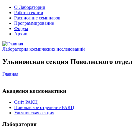
О Лаборатории
Работа секции
Расписание семинаров
Программирование
Форум
Архив
Лаборатория космических исследований
Ульяновская секция Поволжского отдел
Главная
Академия космонавтики
Сайт РАКЦ
Поволжское отделение РАКЦ
Ульяновская секция
Лаборатория