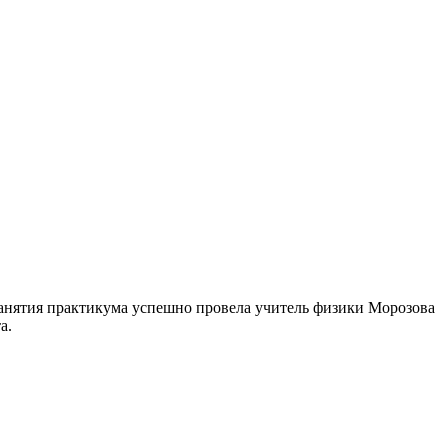
занятия практикума успешно провела учитель физики Морозова
а.