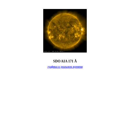
SDO AIA 171 Å
графики в реальном времени