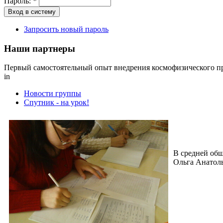
Пароль:
*
Запросить новый пароль
Наши партнеры
Первый самостоятельный опыт внедрения космофизического п
in
Новости группы
Спутник - на урок!
В средней общ
Ольга Анатоль