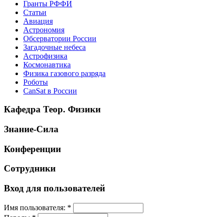
Гранты РФФИ
Статьи
Авиация
Астрономия
Обсерватории России
Загадочные небеса
Астрофизика
Космонавтика
Физика газового разряда
Роботы
CanSat в России
Кафедра Теор. Физики
Знание-Сила
Конференции
Сотрудники
Вход для пользователей
Имя пользователя:
*