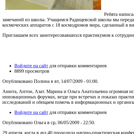
Ребята написа
замечаний из школы. Учащимся Радищевской школы мы передае
космических аппаратов с 18 космодромов мира, сделанный в в
Приглашаем всех заинтересовавшихся практикумом к сотрудни
Войдите на сайт
для отправки комментариев
8899 просмотров
Опубликовано Полина в вт, 14/07/2009 - 01:00.
Анюта, Антон, Азат. Марина и Ольга Анатольевна огромная ис
инновационных форумах, везде при встречах и показах практик
исследований и обещаем помочь в информационных и организа
Войдите на сайт
для отправки комментариев
Опубликовано Ольга в ср, 06/05/2009 - 22:50.
29 апреля, когда в ауд.40 проходила научно-практическая кон