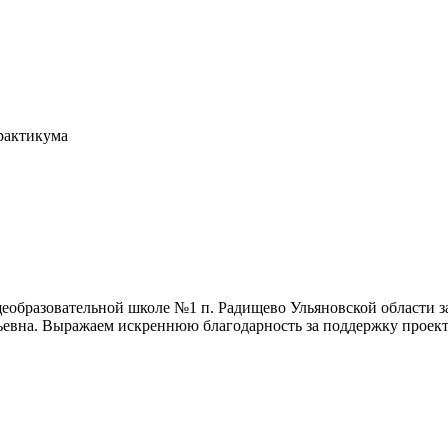
рактикума
еобразовательной школе №1 п. Радищево Ульяновской области 
евна. Выражаем искреннюю благодарность за поддержку проект