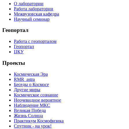
О лаборатории
Работа лаборатории
Межвузовская кафедра
Научный семинар
Геопортал
Работа с геопорталом
Геопортал
ЦКУ
Проекты
Космическая Эра
RMR_astra
Беседы о Космосе
Другие миры
Космическое сознание
Неочевидное вероятное
Наблюдение МКС
Великая Победа
Жизнь Солнца
Практикум Космофизика
Спутник - на урок!