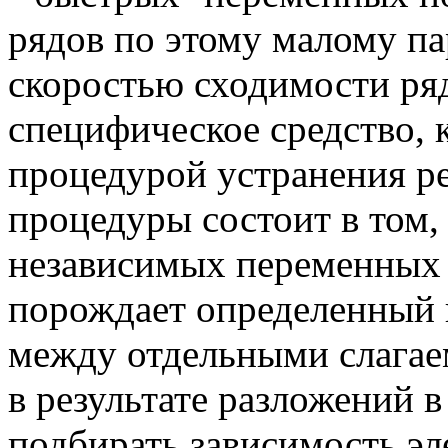
рядов по этому малому па
скоростью сходимости р
специфическое средство, 
процедурой устранения р
процедуры состоит в том,
независимых переменных (
порождает определенный 
между отдельными слага
в результате разложений в
подбирать зависимость эл