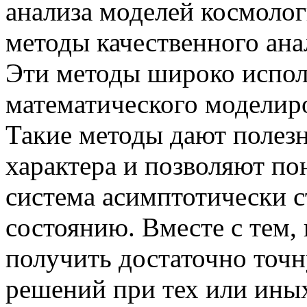
анализа моделей космоло
методы качественного ана
Эти методы широко испол
математического моделиров
Такие методы дают поле
характера и позволяют по
система асимптотически с
состоянию. Вместе с тем, 
получить достаточно точ
решений при тех или иных