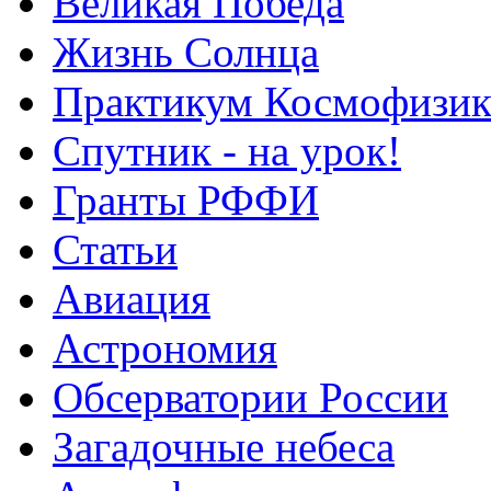
Великая Победа
Жизнь Солнца
Практикум Космофизик
Спутник - на урок!
Гранты РФФИ
Статьи
Авиация
Астрономия
Обсерватории России
Загадочные небеса