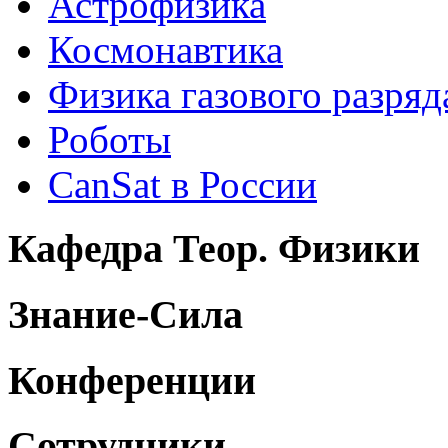
Астрофизика
Космонавтика
Физика газового разряд
Роботы
CanSat в России
Кафедра Теор. Физики
Знание-Сила
Конференции
Сотрудники