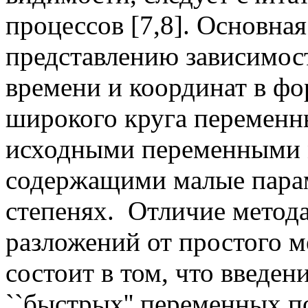
процессов [7,8]. Основна
представлению зависимост
времени и координат в фо
широкого круга переменны
исходными переменными
содержащими малые пара
степенях. Отличие метод
разложений от простого м
состоит в том, что введен
``быстрых'' переменных п