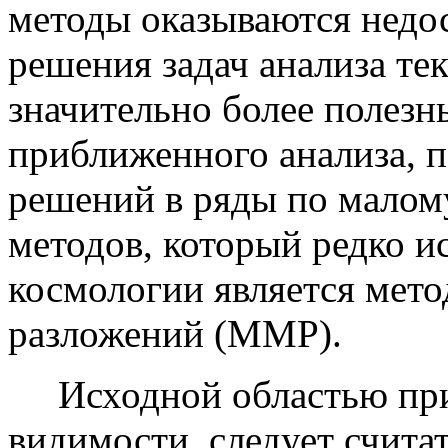
методы оказываются недо
решения задач анализа те
значительно более полез
приближенного анализа, 
решений в ряды по малому
методов, который редко ис
космологии является мет
разложений (ММР).
Исходной областью при
видимости, следует счита