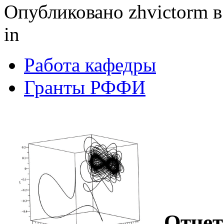
Опубликовано zhvictorm в 
in
Работа кафедры
Гранты РФФИ
Отчет