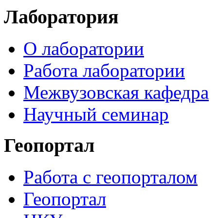
Лаборатория
О лаборатории
Работа лаборатории
Межвузовская кафедра
Научный семинар
Геопортал
Работа с геопорталом
Геопортал