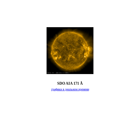
SDO AIA 171 Å
графики в реальном времени