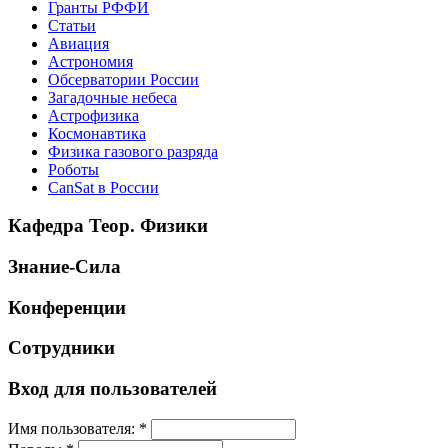
Гранты РФФИ
Статьи
Авиация
Астрономия
Обсерватории России
Загадочные небеса
Астрофизика
Космонавтика
Физика газового разряда
Роботы
CanSat в России
Кафедра Теор. Физики
Знание-Сила
Конференции
Сотрудники
Вход для пользователей
Имя пользователя:
*