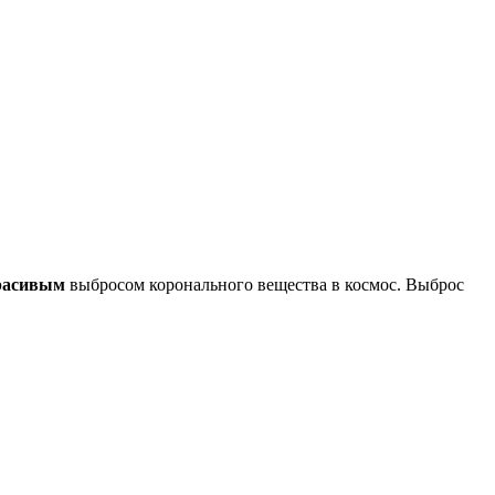
расивым
выбросом коронального вещества в космос. Выброс