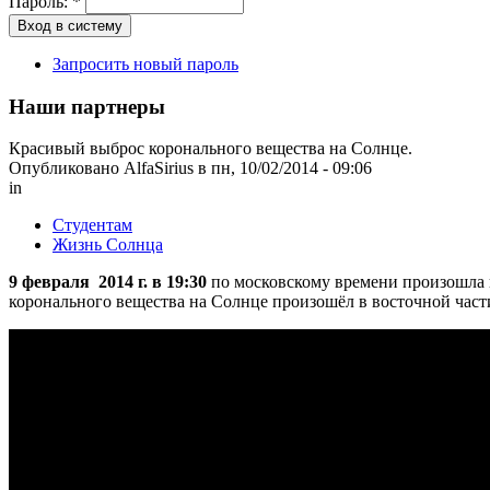
Пароль:
*
Запросить новый пароль
Наши партнеры
Красивый выброс коронального вещества на Солнце.
Опубликовано AlfaSirius в пн, 10/02/2014 - 09:06
in
Студентам
Жизнь Солнца
9 февраля 2014 г. в 19:30
по московскому времени произошла н
коронального вещества на Солнце произошёл в восточной час