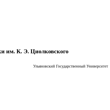
 им. К. Э. Циолковского
Ульяновский Государственный Университет