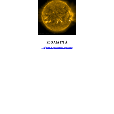
SDO AIA 171 Å
графики в реальном времени