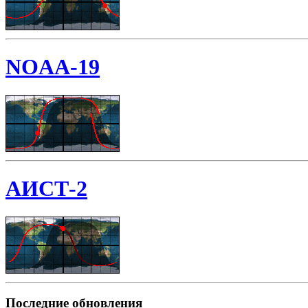
NOAA-19
АИСТ-2
Последние обновления