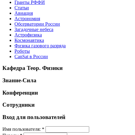
Гранты РФФИ
Статьи
Авиация
Астрономия
Обсерватории России
Загадочные небеса
Астрофизика
Космонавтика
Физика газового разряда
Роботы
CanSat в России
Кафедра Теор. Физики
Знание-Сила
Конференции
Сотрудники
Вход для пользователей
Имя пользователя:
*