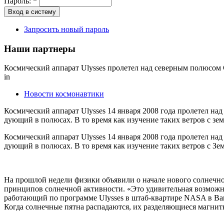
Пароль:
*
Запросить новый пароль
Наши партнеры
Космический аппарат Ulysses пролетел над северным полюсом
in
Новости космонавтики
Космический аппарат Ulysses 14 января 2008 года пролетел на
дующий в полюсах. В то время как изучение таких ветров с земл
Космический аппарат Ulysses 14 января 2008 года пролетел на
дующий в полюсах. В то время как изучение таких ветров с Зем
На прошлой недели физики объявили о начале нового солнечн
принципов солнечной активности. «Это удивительная возможно
работающий по программе Ulysses в штаб-квартире NASA в Ва
Когда солнечные пятна распадаются, их разделяющиеся магнит