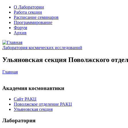
О Лаборатории
Работа секции
Расписание семинаров
Программирование
Форум
Архив
Лаборатория космических исследований
Ульяновская секция Поволжского отдел
Главная
Академия космонавтики
Сайт РАКЦ
Поволжское отделение РАКЦ
Ульяновская секция
Лаборатория