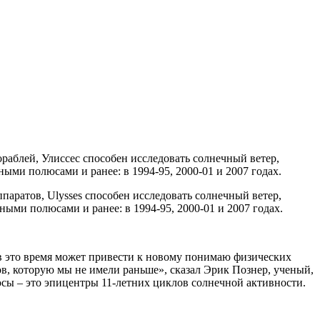
раблей, Улиссес способен исследовать солнечный ветер,
ными полюсами и ранее: в 1994-95, 2000-01 и 2007 годах.
паратов, Ulysses способен исследовать солнечный ветер,
ными полюсами и ранее: в 1994-95, 2000-01 и 2007 годах.
в это время может привести к новому понимаю физических
, которую мы не имели раньше», сказал Эрик Познер, ученый,
сы – это эпицентры 11-летних циклов солнечной активности.