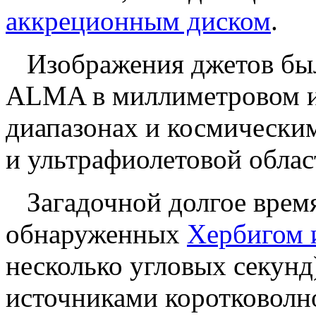
аккреционным диском
.
Изображения джетов был
ALMA в миллиметровом и
диапазонах и космически
и ультрафиолетовой облас
Загадочной долгое время
обнаруженных
Хербигом 
несколько угловых секунд
источниками коротковолн