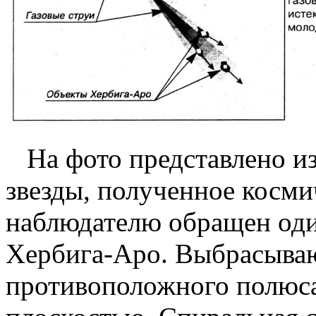
На фото представлено и
звезды, полученное косм
наблюдателю обращен оди
Хербига-Аро. Выбрасывающ
противоположного полюса