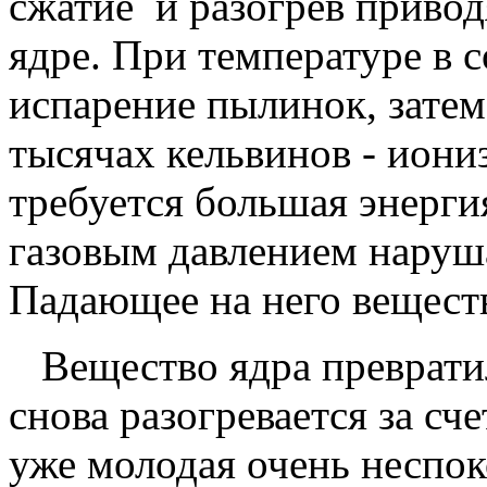
сжатие и разогрев приво
ядре. При температуре в 
испарение пылинок, затем
тысячах кельвинов - иониз
требуется большая энерги
газовым давлением наруша
Падающее на него веществ
Вещество ядра превратил
снова разогревается за сч
уже молодая очень неспок