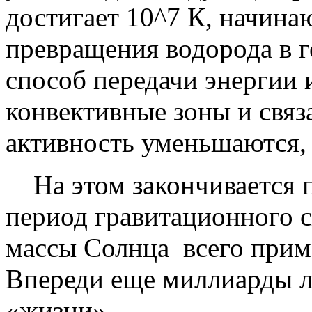
достигает 10^7 К, начина
превращения водорода в г
способ передачи энергии 
конвективные зоны и свя
активность уменьшаются, 
На этом закончивается п
период гравитационного с
массы Солнца всего прим
Впереди еще миллиарды л
«жизни».