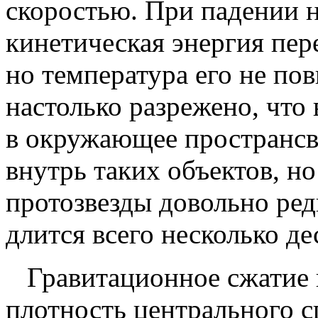
скоростью. При падении н
кинетическая энергия пере
но температура его не пов
настолько разрежено, что
в окружающее пространсв
внутрь таких объектов, н
протозвезды довольно редк
длится всего несколько де
Гравитационное сжатие п
плотность центрального с