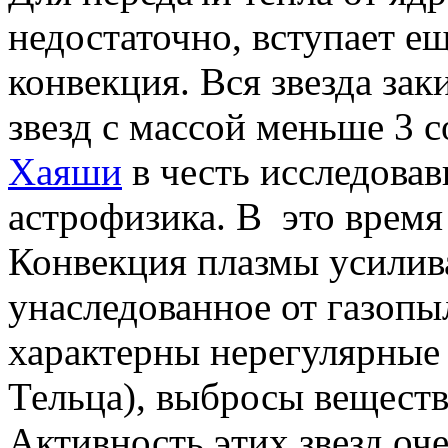
недостаточно, вступает ещ
конвекция. Вся звезда зак
звезд с массой меньше 3 
Хаяши
в честь исследовав
астрофизика. В это время
Конвекция плазмы усилива
унаследованное от газопыл
характерны нерегулярные
Тельца), выбросы веществ
Активность этих звезд оч