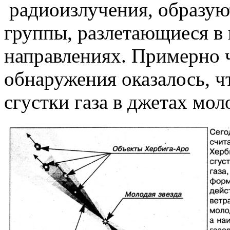
радиоизлучения, образую
группы, разлетающиеся в
направлениях. Примерно ч
обнаружения оказалось, ч
сгустки газа в джетах мол