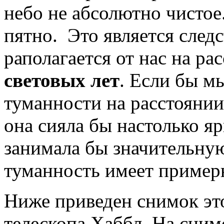
небо не абсолютно чистое
пятно. Это является следс
раполагается от нас на р
световых лет
. Если бы м
туманности на расстоянии 
она сияла бы настолько яр
занимала бы значительную
туманность имеет примерн
Ниже приведен снимок эт
телескопа Хаббл. На сни