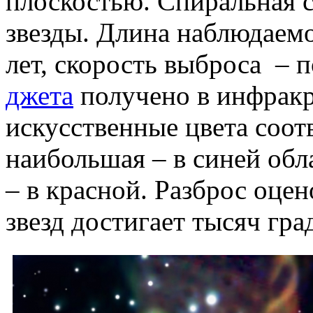
плоскостью. Спиральная с
звезды. Длина наблюдаемо
лет, скорость выброса – 
джета
получено в инфракр
искусственные цвета соот
наибольшая – в синей об
– в красной. Разброс оце
звезд достигает тысяч гра