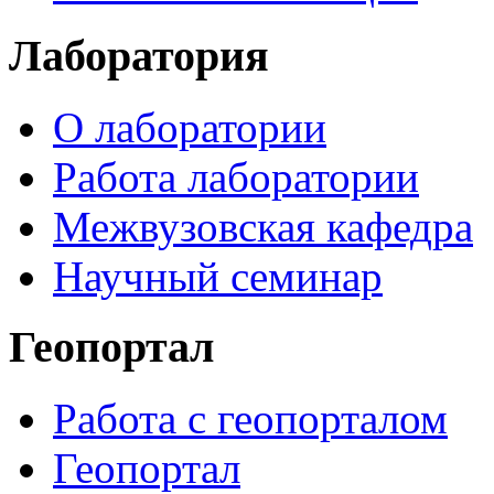
Лаборатория
О лаборатории
Работа лаборатории
Межвузовская кафедра
Научный семинар
Геопортал
Работа с геопорталом
Геопортал