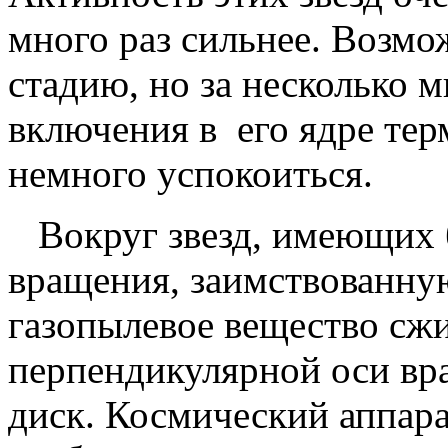
много раз сильнее. Возмо
стадию, но за несколько 
включения в его ядре тер
немного успокоиться.
Вокруг звезд, имеющих 
вращения, заимствованную
газопылевое вещество сжи
перпендикулярной оси вр
диск. Космический аппар