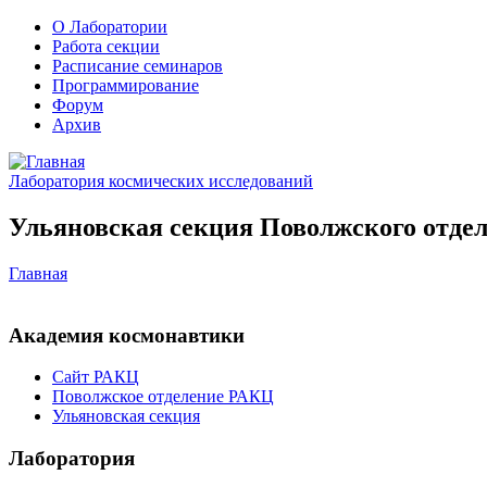
О Лаборатории
Работа секции
Расписание семинаров
Программирование
Форум
Архив
Лаборатория космических исследований
Ульяновская секция Поволжского отдел
Главная
Академия космонавтики
Сайт РАКЦ
Поволжское отделение РАКЦ
Ульяновская секция
Лаборатория