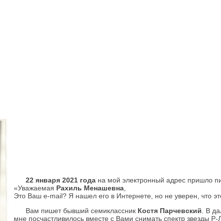
22 января 2021 года
на мой электронный адрес пришло п
«Уважаемая
Рахиль Менашевна
,
Это Ваш e-mail? Я нашел его в Интернете, но не уверен, что э
Вам пишет бывший семиклассник
Костя Парчевский
. В д
мне посчастливилось вместе с Вами снимать спектр звезды Р-