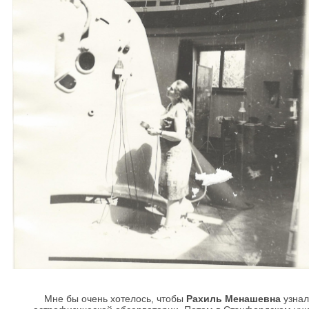
Мне бы очень хотелось, чтобы
Рахиль Менашевна
узнал