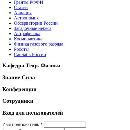
Гранты РФФИ
Статьи
Авиация
Астрономия
Обсерватории России
Загадочные небеса
Астрофизика
Космонавтика
Физика газового разряда
Роботы
CanSat в России
Кафедра Теор. Физики
Знание-Сила
Конференции
Сотрудники
Вход для пользователей
Имя пользователя:
*