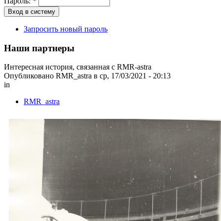
Пароль:
*
Запросить новый пароль
Наши партнеры
Интересная история, связанная с RMR-astra
Опубликовано RMR_astra в ср, 17/03/2021 - 20:13
in
RMR_astra