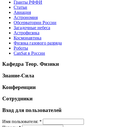
Гранты РФФИ
Статьи
Авиация
Астрономия
Обсерватории России
Загадочные небеса
Астрофизика
Космонавтика
Физика газового разряда
Роботы
CanSat в России
Кафедра Теор. Физики
Знание-Сила
Конференции
Сотрудники
Вход для пользователей
Имя пользователя:
*