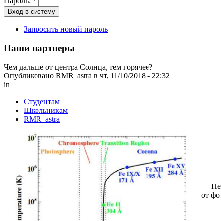
Пароль:
*
Запросить новый пароль
Наши партнеры
Чем дальше от центра Солнца, тем горячее?
Опубликовано RMR_astra в чт, 11/10/2018 - 22:32
in
Студентам
Школьникам
RMR_astra
Не со
от фо