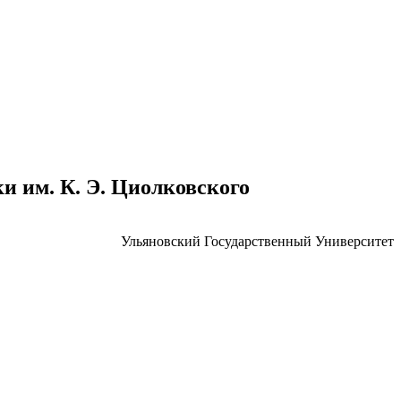
 им. К. Э. Циолковского
Ульяновский Государственный Университет