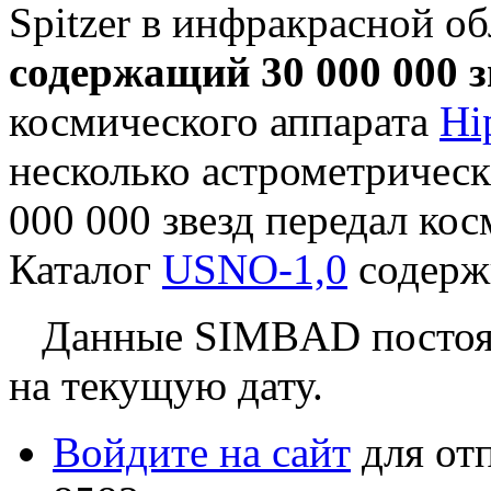
Spitzer в инфракрасной о
содержащий 30 000 000 з
космического аппарата
Hi
несколько астрометрическ
000 000 звезд передал ко
Каталог
USNO-1,0
содержи
Данные SIMBAD постоянн
на текущую дату.
Войдите на сайт
для от