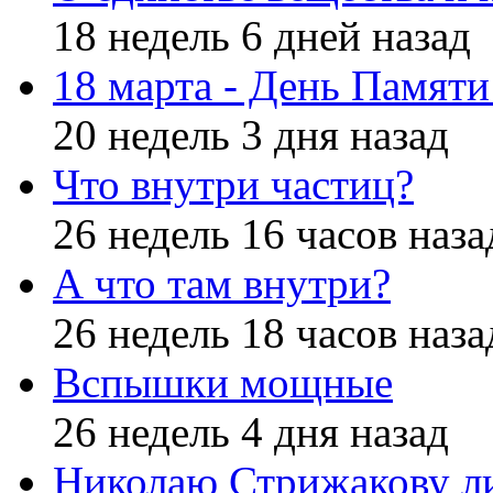
18 недель 6 дней назад
18 марта - День Памят
20 недель 3 дня назад
Что внутри частиц?
26 недель 16 часов наза
А что там внутри?
26 недель 18 часов наза
Вспышки мощные
26 недель 4 дня назад
Николаю Стрижакову л