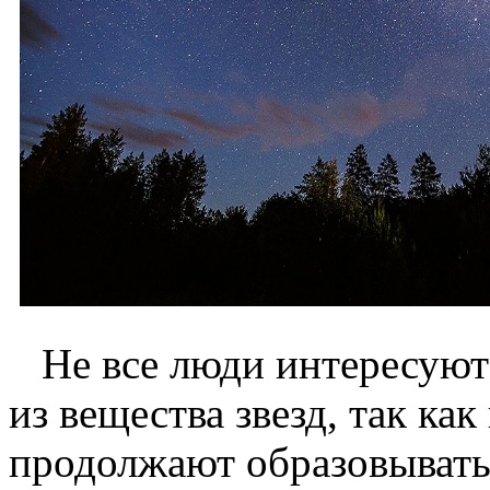
Не все люди интересуются
из вещества звезд, так как
продолжают образовывать