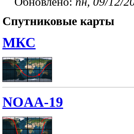
Обновлено:
пн, 09/12/2
Спутниковые карты
МКС
NOAA-19