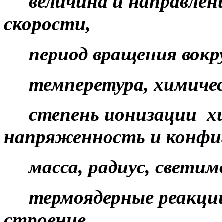
величина и направлен
скорости,
период вращения вокруг
темперетура, химичес
степень ионизации хи
напряженность и конфиг
масса, радиус, светимо
термоядерные реакции в
строение,