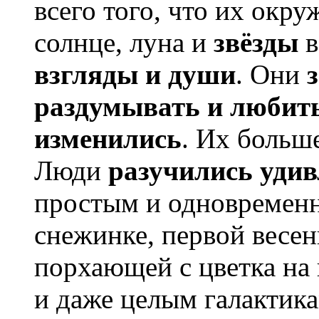
всего того, что их окру
солнце, луна и
звёзды
в
взгляды и души
. Они
раздумывать и любит
изменились
. Их больш
Люди
разучились удив
простым и одновремен
снежинке, первой весен
порхающей с цветка на 
и даже целым галактика