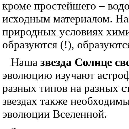
кроме простейшего – вод
исходным материалом. На 
природных условиях хими
образуются (!), образуютс
Наша
звезда Солнце
св
эволюцию изучают астроф
разных типов на разных с
звездах также необходим
эволюции Вселенной.