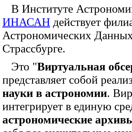
В Институте Астрономии
ИНАСАН
действует фили
Астрономических Данны
Страссбурге.
Это "
Виртуальная обсе
представляет собой реал
науки в астрономии
. Ви
интегрирует в единую ср
астрономические архив