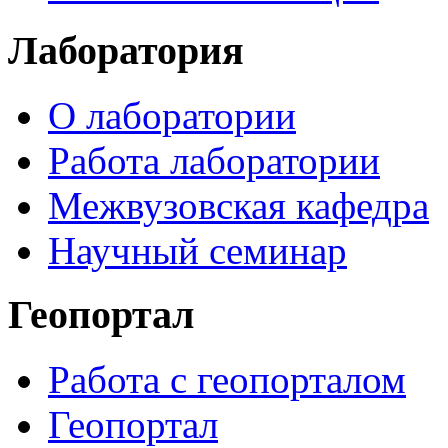
Лаборатория
О лаборатории
Работа лаборатории
Межвузовская кафедра
Научный семинар
Геопортал
Работа с геопорталом
Геопортал