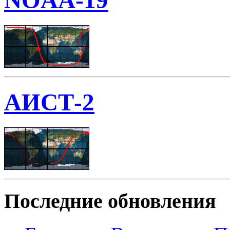
NOAA-19
АИСТ-2
Последние обновления