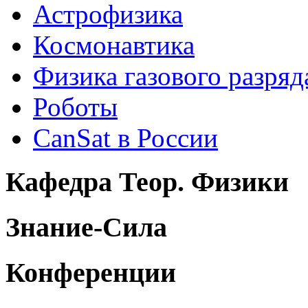
Астрофизика
Космонавтика
Физика газового разряд
Роботы
CanSat в России
Кафедра Теор. Физики
Знание-Сила
Конференции