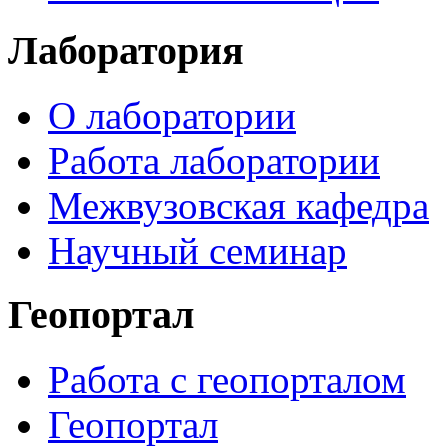
Лаборатория
О лаборатории
Работа лаборатории
Межвузовская кафедра
Научный семинар
Геопортал
Работа с геопорталом
Геопортал