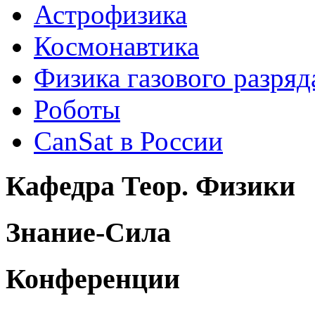
Астрофизика
Космонавтика
Физика газового разряд
Роботы
CanSat в России
Кафедра Теор. Физики
Знание-Сила
Конференции