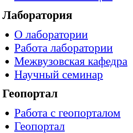
Лаборатория
О лаборатории
Работа лаборатории
Межвузовская кафедра
Научный семинар
Геопортал
Работа с геопорталом
Геопортал