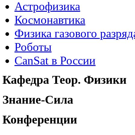
Астрофизика
Космонавтика
Физика газового разряд
Роботы
CanSat в России
Кафедра Теор. Физики
Знание-Сила
Конференции