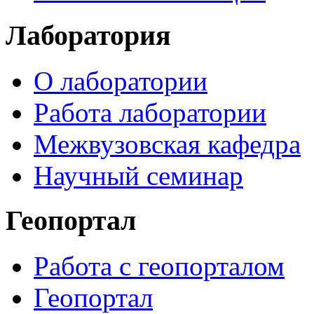
Лаборатория
О лаборатории
Работа лаборатории
Межвузовская кафедра
Научный семинар
Геопортал
Работа с геопорталом
Геопортал