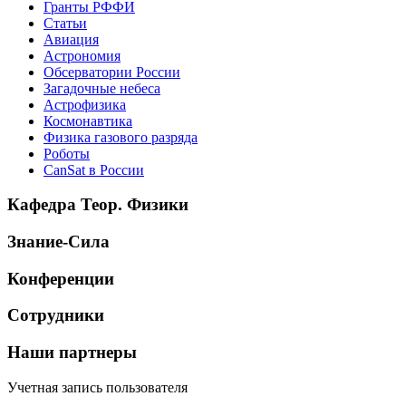
Гранты РФФИ
Статьи
Авиация
Астрономия
Обсерватории России
Загадочные небеса
Астрофизика
Космонавтика
Физика газового разряда
Роботы
CanSat в России
Кафедра Теор. Физики
Знание-Сила
Конференции
Сотрудники
Наши партнеры
Учетная запись пользователя