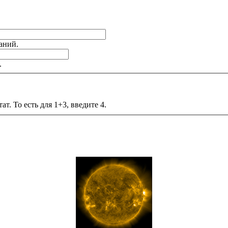
аний.
.
т. То есть для 1+3, введите 4.