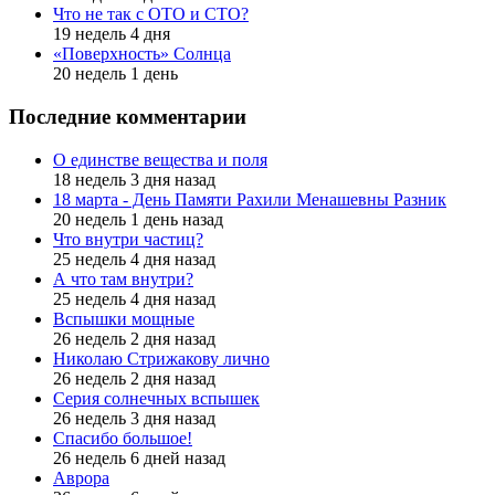
Что не так с ОТО и СТО?
19 недель 4 дня
«Поверхность» Солнца
20 недель 1 день
Последние комментарии
О единстве вещества и поля
18 недель 3 дня назад
18 марта - День Памяти Рахили Менашевны Разник
20 недель 1 день назад
Что внутри частиц?
25 недель 4 дня назад
А что там внутри?
25 недель 4 дня назад
Вспышки мощные
26 недель 2 дня назад
Николаю Стрижакову лично
26 недель 2 дня назад
Серия солнечных вспышек
26 недель 3 дня назад
Спасибо большое!
26 недель 6 дней назад
Аврора