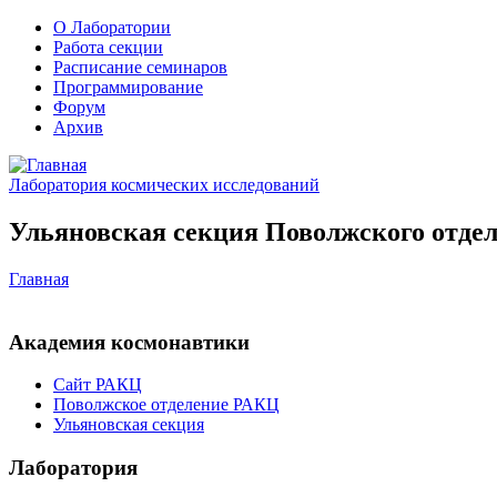
О Лаборатории
Работа секции
Расписание семинаров
Программирование
Форум
Архив
Лаборатория космических исследований
Ульяновская секция Поволжского отдел
Главная
Академия космонавтики
Сайт РАКЦ
Поволжское отделение РАКЦ
Ульяновская секция
Лаборатория