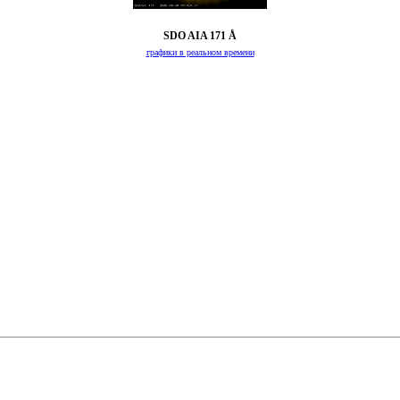
SDO AIA 171 Å
графики в реальном времени