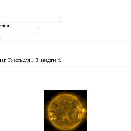
аний.
.
т. То есть для 1+3, введите 4.