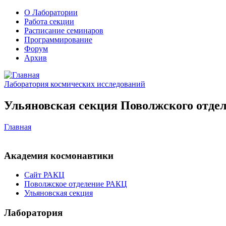
О Лаборатории
Работа секции
Расписание семинаров
Программирование
Форум
Архив
Лаборатория космических исследований
Ульяновская секция Поволжского отдел
Главная
Академия космонавтики
Сайт РАКЦ
Поволжское отделение РАКЦ
Ульяновская секция
Лаборатория