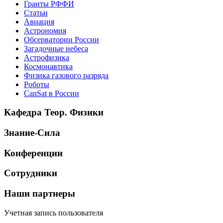
Гранты РФФИ
Статьи
Авиация
Астрономия
Обсерватории России
Загадочные небеса
Астрофизика
Космонавтика
Физика газового разряда
Роботы
CanSat в России
Кафедра Теор. Физики
Знание-Сила
Конференции
Сотрудники
Наши партнеры
Учетная запись пользователя