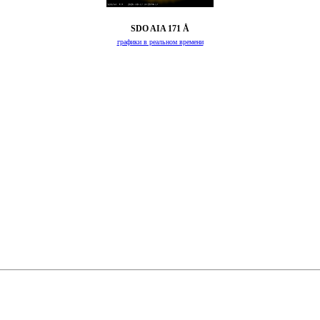
SDO AIA 171 Å
графики в реальном времени