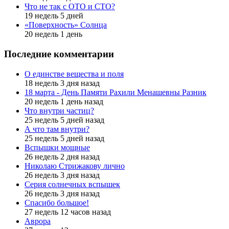
Что не так с ОТО и СТО?
19 недель 5 дней
«Поверхность» Солнца
20 недель 1 день
Последние комментарии
О единстве вещества и поля
18 недель 3 дня назад
18 марта - День Памяти Рахили Менашевны Разник
20 недель 1 день назад
Что внутри частиц?
25 недель 5 дней назад
А что там внутри?
25 недель 5 дней назад
Вспышки мощные
26 недель 2 дня назад
Николаю Стрижакову лично
26 недель 3 дня назад
Серия солнечных вспышек
26 недель 3 дня назад
Спасибо большое!
27 недель 12 часов назад
Аврора