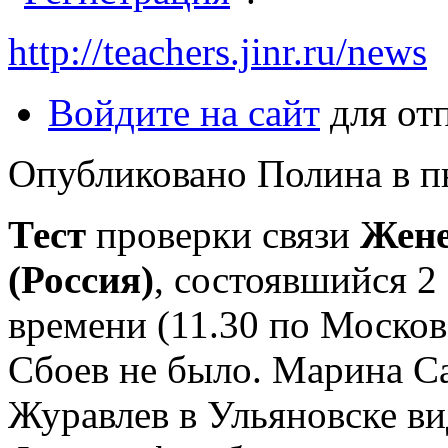
http://teachers.jinr.ru/news
Войдите на сайт
для от
Опубликовано Полина в пн,
Тест
проверки связи
Жене
(Россия)
, состоявшийся 2
времени (11.30 по Моско
Сбоев не было. Марина С
Журавлев в Ульяновске ви