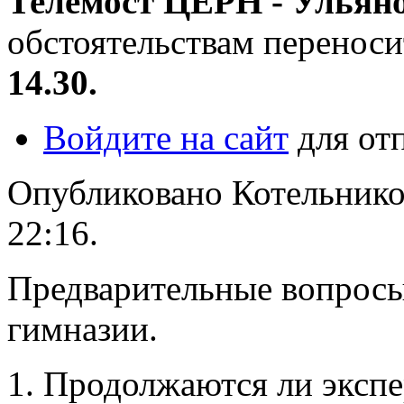
Телемост ЦЕРН - Ульян
обстоятельствам перенос
14.30.
Войдите на сайт
для от
Опубликовано Котельникова
22:16.
Предварительные вопрос
гимназии.
1. Продолжаются ли эксп