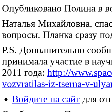
Опубликовано Полина в вс,
Наталья Михайловна, спа
вопросы. Планка сразу по
P.S. Дополнительно сооб
принимала участие в нау
2011 года:
http://www.space
vozvratilas-iz-tserna-v-uly
Войдите на сайт
для от