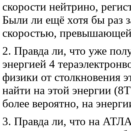
скорости нейтрино, регис
Были ли ещё хотя бы раз 
скоростью, превышающей 
2. Правда ли, что уже по
энергией 4 тераэлектронв
физики от столкновения э
найти на этой энергии (8Т
более вероятно, на энерги
3. Правда ли, что на АТЛ