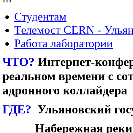
Студентам
Телемост CERN - Улья
Работа лаборатории
ЧТО?
Интернет-конфе
реальном времени с с
адронного коллайдера
ГДЕ?
Ульяновский гос
Набережная реки Свия