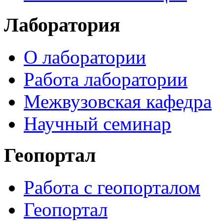
Лаборатория
О лаборатории
Работа лаборатории
Межвузовская кафедра
Научный семинар
Геопортал
Работа с геопорталом
Геопортал