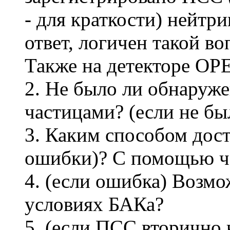
- для краткости) нейтр
ответ, логичен такой во
Также на детекторе OP
2. Не было ли обнаруж
частицами? (если не б
3. Каким способом дос
ошибки)? С помощью ч
4. (если ошибка) Возм
условиях БАКа?
5. (если ПСС вторично