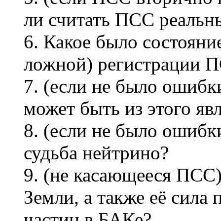
ли считать ПСС реальн
6. Какое было состояни
ложной) регистрации 
7. (если не было ошибк
может быть из этого яв
8. (если не было ошибк
судьба нейтрино?
9. (не касающееся ПСС)
Земли, а также её сила
частиц в БАКе?