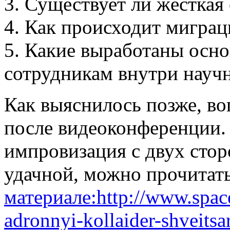
3. Существует ли жёсткая
4. Как происходит миграц
5. Какие выработаны осно
сотрудникам внутри научн
Как выяснилось позже, в
после видеоконференции.
импровизация с двух стор
удачной, можно прочитать
материале:http://www.space
adronnyi-kollaider-shveitsa