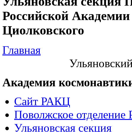
Ульяновская секция 
Российской Академии 
Циолковского
Главная
Ульяновский
Академия космонавтик
Сайт РАКЦ
Поволжское отделение
Ульяновская секция