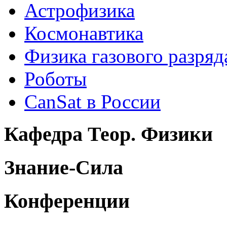
Астрофизика
Космонавтика
Физика газового разряд
Роботы
CanSat в России
Кафедра Теор. Физики
Знание-Сила
Конференции