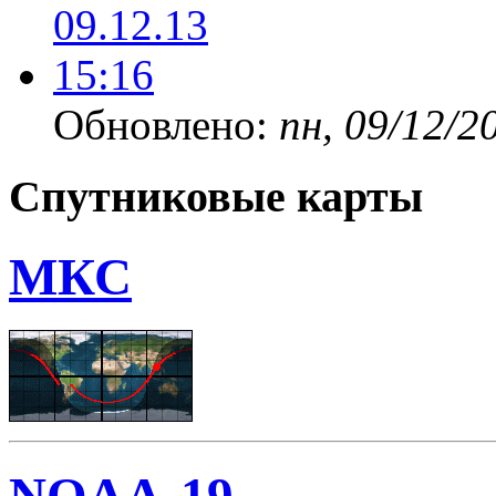
Обновлено:
пн, 09/12/2
Спутниковые карты
МКС