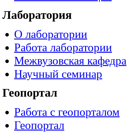
Лаборатория
О лаборатории
Работа лаборатории
Межвузовская кафедра
Научный семинар
Геопортал
Работа с геопорталом
Геопортал