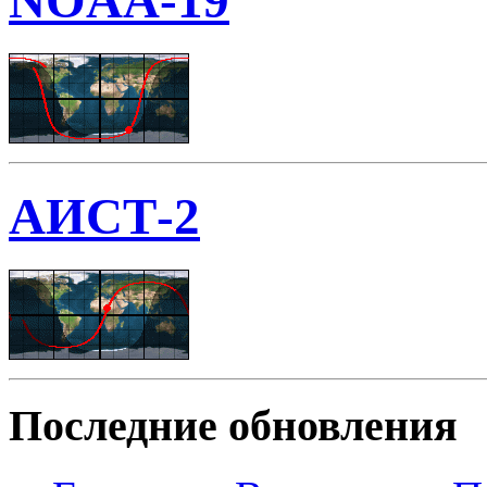
NOAA-19
АИСТ-2
Последние обновления