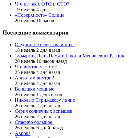
Что не так с ОТО и СТО?
19 недель 4 дня
«Поверхность» Солнца
20 недель 16 часов
Последние комментарии
О единстве вещества и поля
18 недель 2 дня назад
18 марта - День Памяти Рахили Менашевны Разник
20 недель 16 часов назад
Что внутри частиц?
25 недель 4 дня назад
А что там внутри?
25 недель 4 дня назад
Вспышки мощные
26 недель 1 день назад
Николаю Стрижакову лично
26 недель 2 дня назад
Серия солнечных вспышек
26 недель 2 дня назад
Спасибо большое!
26 недель 6 дней назад
Аврора