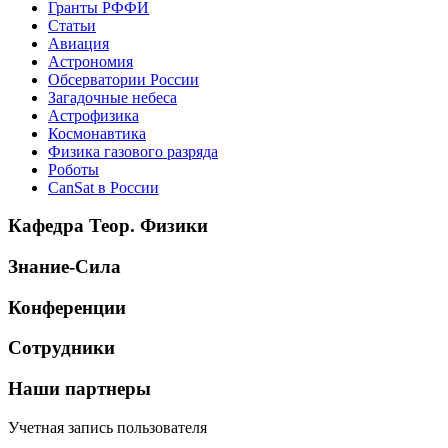
Гранты РФФИ
Статьи
Авиация
Астрономия
Обсерватории России
Загадочные небеса
Астрофизика
Космонавтика
Физика газового разряда
Роботы
CanSat в России
Кафедра Теор. Физики
Знание-Сила
Конференции
Сотрудники
Наши партнеры
Учетная запись пользователя