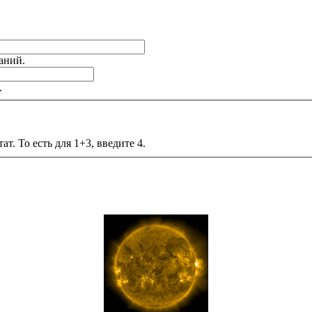
аний.
.
т. То есть для 1+3, введите 4.