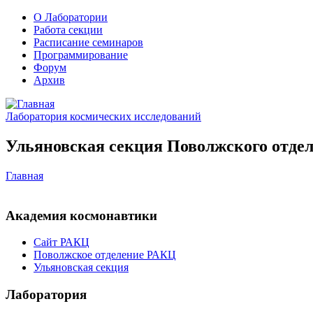
О Лаборатории
Работа секции
Расписание семинаров
Программирование
Форум
Архив
Лаборатория космических исследований
Ульяновская секция Поволжского отдел
Главная
Академия космонавтики
Сайт РАКЦ
Поволжское отделение РАКЦ
Ульяновская секция
Лаборатория