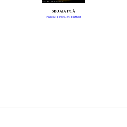
SDO AIA 171 Å
графики в реальном времени