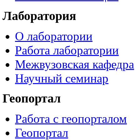
Лаборатория
О лаборатории
Работа лаборатории
Межвузовская кафедра
Научный семинар
Геопортал
Работа с геопорталом
Геопортал