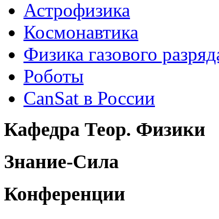
Астрофизика
Космонавтика
Физика газового разряд
Роботы
CanSat в России
Кафедра Теор. Физики
Знание-Сила
Конференции