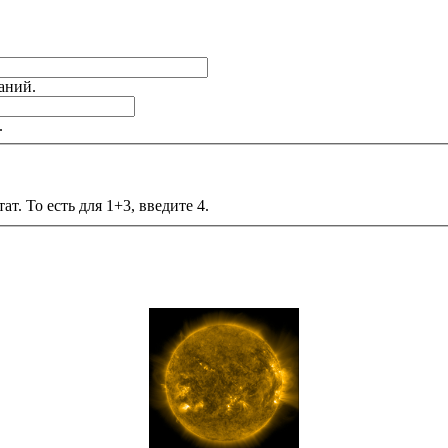
аний.
.
т. То есть для 1+3, введите 4.