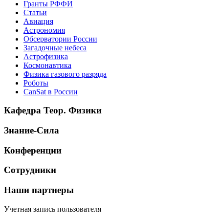
Гранты РФФИ
Статьи
Авиация
Астрономия
Обсерватории России
Загадочные небеса
Астрофизика
Космонавтика
Физика газового разряда
Роботы
CanSat в России
Кафедра Теор. Физики
Знание-Сила
Конференции
Сотрудники
Наши партнеры
Учетная запись пользователя