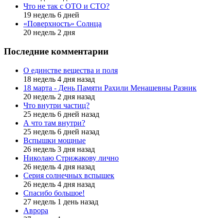
Что не так с ОТО и СТО?
19 недель 6 дней
«Поверхность» Солнца
20 недель 2 дня
Последние комментарии
О единстве вещества и поля
18 недель 4 дня назад
18 марта - День Памяти Рахили Менашевны Разник
20 недель 2 дня назад
Что внутри частиц?
25 недель 6 дней назад
А что там внутри?
25 недель 6 дней назад
Вспышки мощные
26 недель 3 дня назад
Николаю Стрижакову лично
26 недель 4 дня назад
Серия солнечных вспышек
26 недель 4 дня назад
Спасибо большое!
27 недель 1 день назад
Аврора