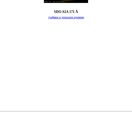
SDO AIA 171 Å
графики в реальном времени