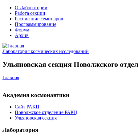
О Лаборатории
Работа секции
Расписание семинаров
Программирование
Форум
Архив
Лаборатория космических исследований
Ульяновская секция Поволжского отдел
Главная
Академия космонавтики
Сайт РАКЦ
Поволжское отделение РАКЦ
Ульяновская секция
Лаборатория