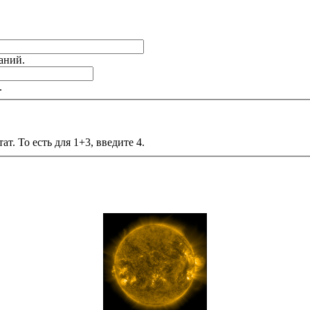
аний.
.
т. То есть для 1+3, введите 4.