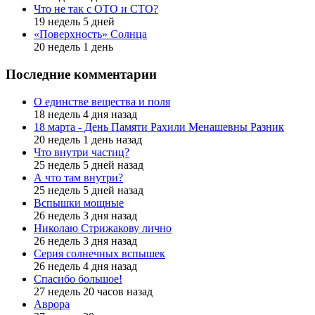
Что не так с ОТО и СТО?
19 недель 5 дней
«Поверхность» Солнца
20 недель 1 день
Последние комментарии
О единстве вещества и поля
18 недель 4 дня назад
18 марта - День Памяти Рахили Менашевны Разник
20 недель 1 день назад
Что внутри частиц?
25 недель 5 дней назад
А что там внутри?
25 недель 5 дней назад
Вспышки мощные
26 недель 3 дня назад
Николаю Стрижакову лично
26 недель 3 дня назад
Серия солнечных вспышек
26 недель 4 дня назад
Спасибо большое!
27 недель 20 часов назад
Аврора