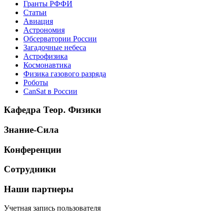
Гранты РФФИ
Статьи
Авиация
Астрономия
Обсерватории России
Загадочные небеса
Астрофизика
Космонавтика
Физика газового разряда
Роботы
CanSat в России
Кафедра Теор. Физики
Знание-Сила
Конференции
Сотрудники
Наши партнеры
Учетная запись пользователя