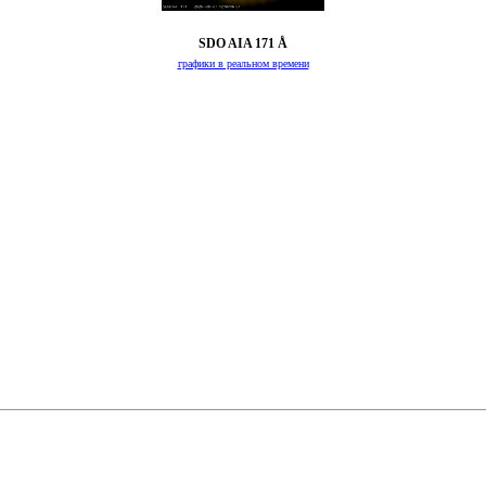
SDO AIA 171 Å
графики в реальном времени