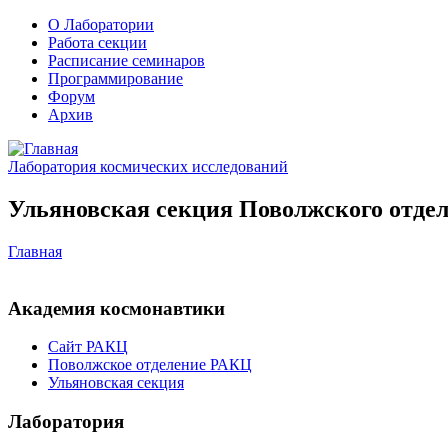
О Лаборатории
Работа секции
Расписание семинаров
Программирование
Форум
Архив
Лаборатория космических исследований
Ульяновская секция Поволжского отдел
Главная
Академия космонавтики
Сайт РАКЦ
Поволжское отделение РАКЦ
Ульяновская секция
Лаборатория