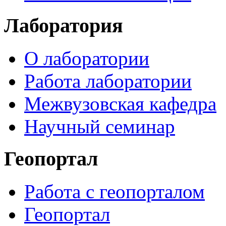
Лаборатория
О лаборатории
Работа лаборатории
Межвузовская кафедра
Научный семинар
Геопортал
Работа с геопорталом
Геопортал