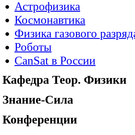
Астрофизика
Космонавтика
Физика газового разряд
Роботы
CanSat в России
Кафедра Теор. Физики
Знание-Сила
Конференции