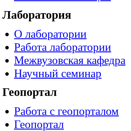
Лаборатория
О лаборатории
Работа лаборатории
Межвузовская кафедра
Научный семинар
Геопортал
Работа с геопорталом
Геопортал