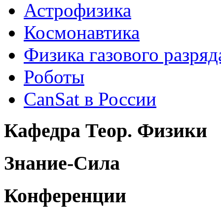
Астрофизика
Космонавтика
Физика газового разряд
Роботы
CanSat в России
Кафедра Теор. Физики
Знание-Сила
Конференции