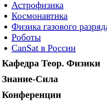
Астрофизика
Космонавтика
Физика газового разряд
Роботы
CanSat в России
Кафедра Теор. Физики
Знание-Сила
Конференции