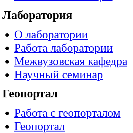
Лаборатория
О лаборатории
Работа лаборатории
Межвузовская кафедра
Научный семинар
Геопортал
Работа с геопорталом
Геопортал