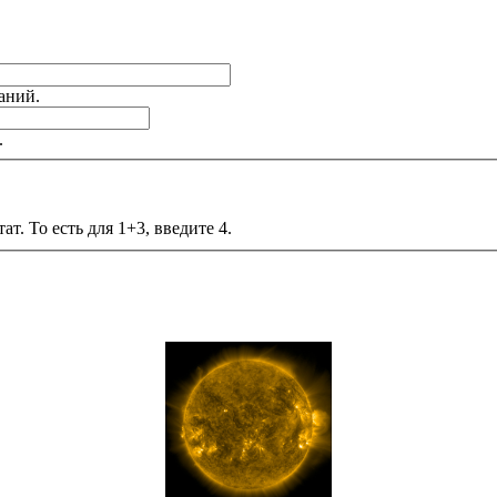
аний.
.
т. То есть для 1+3, введите 4.