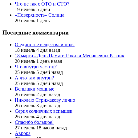
Что не так с ОТО и СТО?
19 недель 5 дней
«Поверхность» Солнца
20 недель 1 день
Последние комментарии
О единстве вещества и поля
18 недель 4 дня назад
18 марта - День Памяти Рахили Менашевны Разник
20 недель 1 день назад
Что внутри частиц?
25 недель 5 дней назад
А что там внутри?
25 недель 5 дней назад
Вспышки мощные
26 недель 2 дня назад
Николаю Стрижакову лично
26 недель 3 дня назад
Серия солнечных вспышек
26 недель 4 дня назад
Спасибо большое!
27 недель 18 часов назад
Аврора