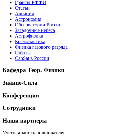
Гранты РФФИ
Статьи
Авиация
Астрономия
Обсерватории России
Загадочные небеса
Астрофизика
Космонавтика
Физика газового разряда
Роботы
CanSat в России
Кафедра Теор. Физики
Знание-Сила
Конференции
Сотрудники
Наши партнеры
Учетная запись пользователя