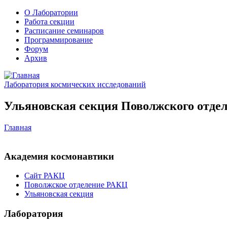
О Лаборатории
Работа секции
Расписание семинаров
Программирование
Форум
Архив
Лаборатория космических исследований
Ульяновская секция Поволжского отдел
Главная
Академия космонавтики
Сайт РАКЦ
Поволжское отделение РАКЦ
Ульяновская секция
Лаборатория