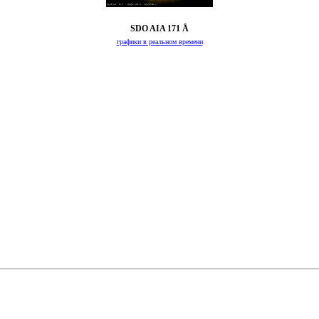
SDO AIA 171 Å
графики в реальном времени