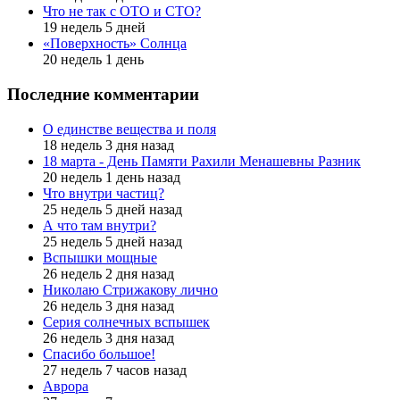
Что не так с ОТО и СТО?
19 недель 5 дней
«Поверхность» Солнца
20 недель 1 день
Последние комментарии
О единстве вещества и поля
18 недель 3 дня назад
18 марта - День Памяти Рахили Менашевны Разник
20 недель 1 день назад
Что внутри частиц?
25 недель 5 дней назад
А что там внутри?
25 недель 5 дней назад
Вспышки мощные
26 недель 2 дня назад
Николаю Стрижакову лично
26 недель 3 дня назад
Серия солнечных вспышек
26 недель 3 дня назад
Спасибо большое!
27 недель 7 часов назад
Аврора