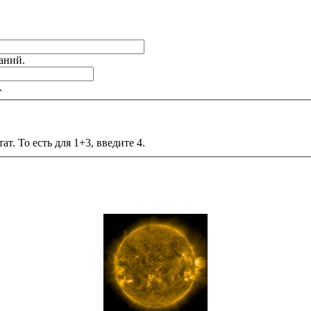
аний.
.
т. То есть для 1+3, введите 4.