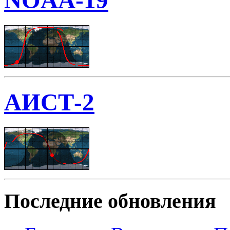
NOAA-19
АИСТ-2
Последние обновления