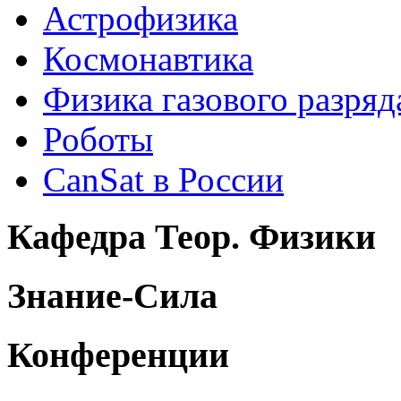
Астрофизика
Космонавтика
Физика газового разряд
Роботы
CanSat в России
Кафедра Теор. Физики
Знание-Сила
Конференции