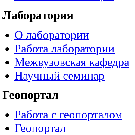
Лаборатория
О лаборатории
Работа лаборатории
Межвузовская кафедра
Научный семинар
Геопортал
Работа с геопорталом
Геопортал