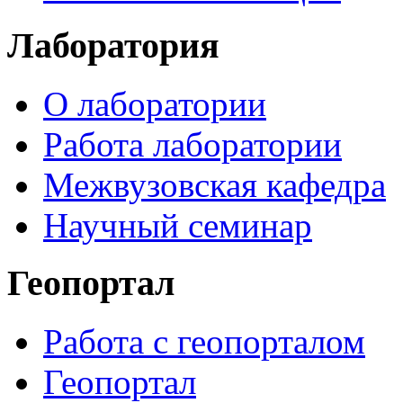
Лаборатория
О лаборатории
Работа лаборатории
Межвузовская кафедра
Научный семинар
Геопортал
Работа с геопорталом
Геопортал