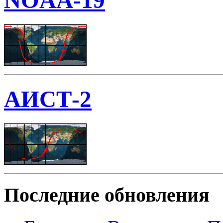
NOAA-19
АИСТ-2
Последние обновления