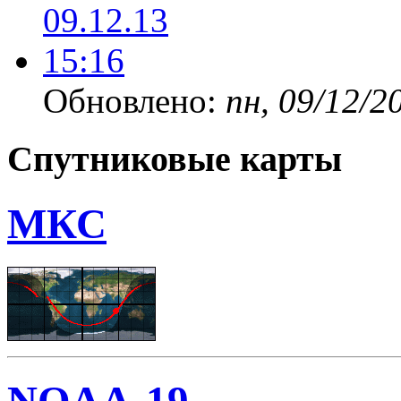
Обновлено:
пн, 09/12/2
Спутниковые карты
МКС