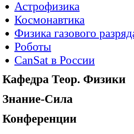
Астрофизика
Космонавтика
Физика газового разряд
Роботы
CanSat в России
Кафедра Теор. Физики
Знание-Сила
Конференции