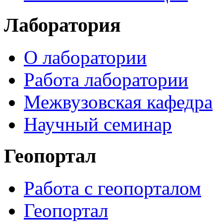
Лаборатория
О лаборатории
Работа лаборатории
Межвузовская кафедра
Научный семинар
Геопортал
Работа с геопорталом
Геопортал