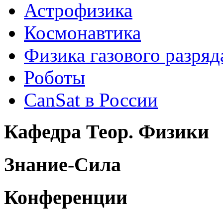
Астрофизика
Космонавтика
Физика газового разряд
Роботы
CanSat в России
Кафедра Теор. Физики
Знание-Сила
Конференции