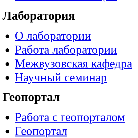
Лаборатория
О лаборатории
Работа лаборатории
Межвузовская кафедра
Научный семинар
Геопортал
Работа с геопорталом
Геопортал