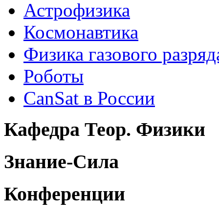
Астрофизика
Космонавтика
Физика газового разряд
Роботы
CanSat в России
Кафедра Теор. Физики
Знание-Сила
Конференции