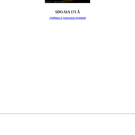
SDO AIA 171 Å
графики в реальном времени