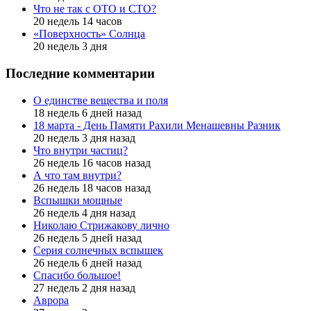
Что не так с ОТО и СТО?
20 недель 14 часов
«Поверхность» Солнца
20 недель 3 дня
Последние комментарии
О единстве вещества и поля
18 недель 6 дней назад
18 марта - День Памяти Рахили Менашевны Разник
20 недель 3 дня назад
Что внутри частиц?
26 недель 16 часов назад
А что там внутри?
26 недель 18 часов назад
Вспышки мощные
26 недель 4 дня назад
Николаю Стрижакову лично
26 недель 5 дней назад
Серия солнечных вспышек
26 недель 6 дней назад
Спасибо большое!
27 недель 2 дня назад
Аврора