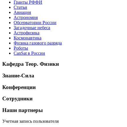
Гранты РФФИ
Статьи
Авиация
Астрономия
Обсерватории России
Загадочные небеса
Астрофизика
Космонавтика
Физика газового разряда
Роботы
CanSat в России
Кафедра Теор. Физики
Знание-Сила
Конференции
Сотрудники
Наши партнеры
Учетная запись пользователя