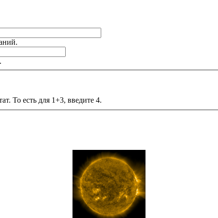
аний.
.
т. То есть для 1+3, введите 4.