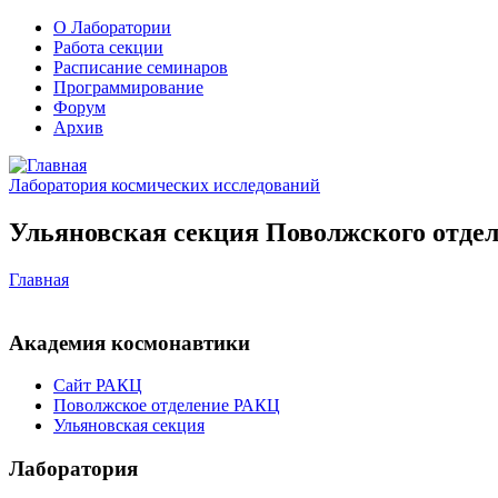
О Лаборатории
Работа секции
Расписание семинаров
Программирование
Форум
Архив
Лаборатория космических исследований
Ульяновская секция Поволжского отдел
Главная
Академия космонавтики
Сайт РАКЦ
Поволжское отделение РАКЦ
Ульяновская секция
Лаборатория