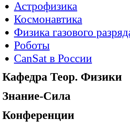
Астрофизика
Космонавтика
Физика газового разряд
Роботы
CanSat в России
Кафедра Теор. Физики
Знание-Сила
Конференции