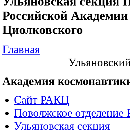
Ульяновская секция 
Российской Академии 
Циолковского
Главная
Ульяновский
Академия космонавтик
Сайт РАКЦ
Поволжское отделение
Ульяновская секция