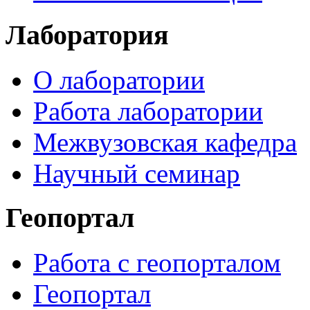
Лаборатория
О лаборатории
Работа лаборатории
Межвузовская кафедра
Научный семинар
Геопортал
Работа с геопорталом
Геопортал