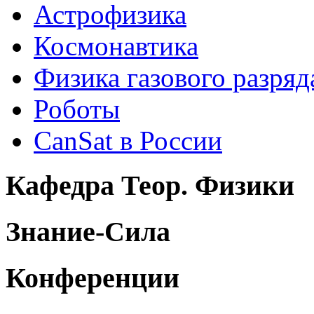
Астрофизика
Космонавтика
Физика газового разряд
Роботы
CanSat в России
Кафедра Теор. Физики
Знание-Сила
Конференции