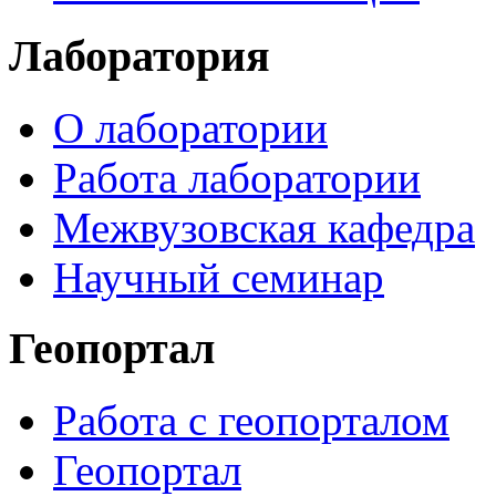
Лаборатория
О лаборатории
Работа лаборатории
Межвузовская кафедра
Научный семинар
Геопортал
Работа с геопорталом
Геопортал